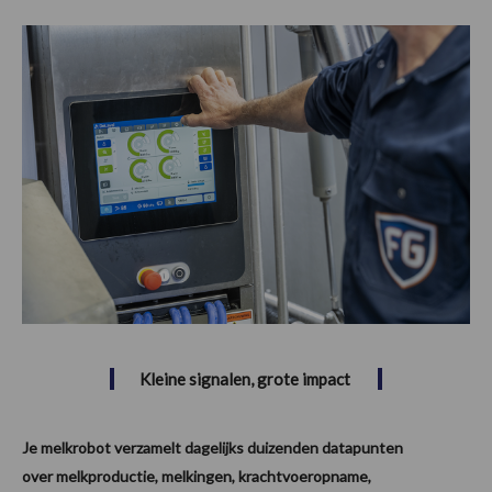
Kleine signalen, grote impact
Je melkrobot verzamelt dagelijks duizenden datapunten
over melkproductie, melkingen, krachtvoeropname,