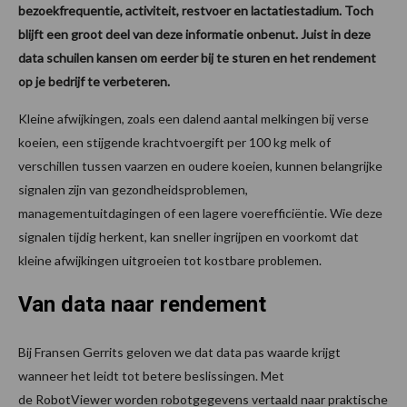
bezoekfrequentie, activiteit, restvoer en lactatiestadium. Toch
blijft een groot deel van deze informatie onbenut. Juist in deze
data schuilen kansen om eerder bij te sturen en het rendement
op je bedrijf te verbeteren.
Kleine afwijkingen, zoals een dalend aantal melkingen bij verse
koeien, een stijgende krachtvoergift per 100 kg melk of
verschillen tussen vaarzen en oudere koeien, kunnen belangrijke
signalen zijn van gezondheidsproblemen,
managementuitdagingen of een lagere voerefficiëntie. Wie deze
signalen tijdig herkent, kan sneller ingrijpen en voorkomt dat
kleine afwijkingen uitgroeien tot kostbare problemen.
Van data
naar rendement
Bij Fransen Gerrits geloven we dat data pas waarde krijgt
wanneer het leidt tot betere beslissingen. Met
de RobotViewer worden robotgegevens vertaald naar praktische