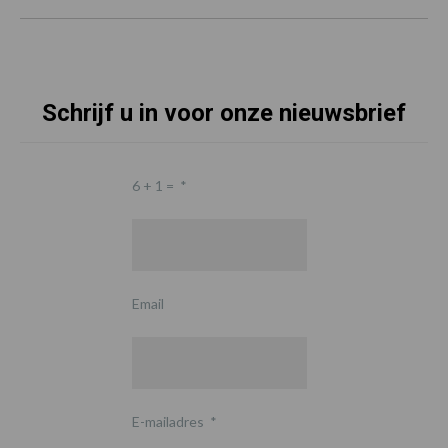
Schrijf u in voor onze nieuwsbrief
6 + 1 =
*
Email
E-mailadres
*