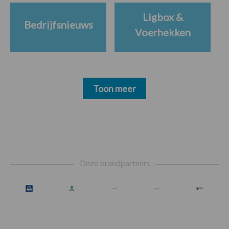
Ligbox &
Bedrijfsnieuws
Voerhekken
Toon meer
Footer
Onze brandpartners