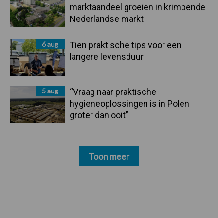
marktaandeel groeien in krimpende
Nederlandse markt
6 aug
Tien praktische tips voor een
langere levensduur
5 aug
“Vraag naar praktische
hygieneoplossingen is in Polen
groter dan ooit”
Toon meer