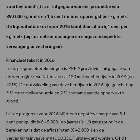
voorbeeldbedrijf is er uitgegaan van een productie van
890.000 kg melk en 1,5 cent minder opbrengst per kg melk.
De liquiditeitstekort voor 2016 komt dan uit op 5,1 cent per
kg melk (bij normale aflossingen en enigszins beperkte
vervangingsinvesteringen).
Financieel tekort in 2016
In de prognoseberekeningen is PPP Agro Advies uitgegaan van
de werkelijke resultaten van ca. 120 melkveebedrijven in 2014 (en
2015). De ontwikkeling van deze bedrijven in 2016 zijn geschat op
5 % meer melkproductie en 2 % toename van de oppervlakte
grond.
Uit de prognose voor 2016 blijkt een negatieve marge van 5,1
cent per kg; dit is € 45.000,- op jaarbasis. Uitgangspunt in de
berekening is dat de aflossingen (€ 42.000,-) en de
vervangingsinvestering (€ 18.350,-) uitgevoerd worden.
Of dit