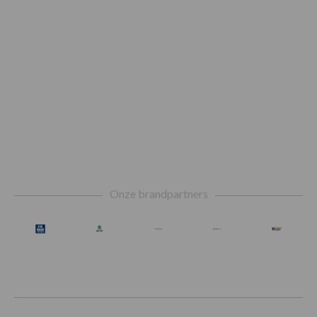
Footer
Onze brandpartners