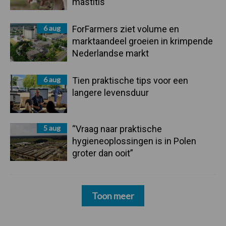
mastitis
6 aug
ForFarmers ziet volume en
marktaandeel groeien in krimpende
Nederlandse markt
6 aug
Tien praktische tips voor een
langere levensduur
5 aug
“Vraag naar praktische
hygieneoplossingen is in Polen
groter dan ooit”
Toon meer