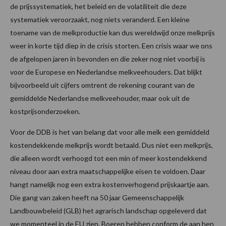
de prijssystematiek, het beleid en de volatiliteit die deze
systematiek veroorzaakt, nog niets veranderd. Een kleine
toename van de melkproductie kan dus wereldwijd onze melkprijs
weer in korte tijd diep in de crisis storten. Een crisis waar we ons
de afgelopen jaren in bevonden en die zeker nog niet voorbij is
voor de Europese en Nederlandse melkveehouders. Dat blijkt
bijvoorbeeld uit cijfers omtrent de rekening courant van de
gemiddelde Nederlandse melkveehouder, maar ook uit de
kostprijsonderzoeken.
Voor de DDB is het van belang dat voor alle melk een gemiddeld
kostendekkende melkprijs wordt betaald. Dus niet een melkprijs,
die alleen wordt verhoogd tot een min of meer kostendekkend
niveau door aan extra maatschappelijke eisen te voldoen. Daar
hangt namelijk nog een extra kostenverhogend prijskaartje aan.
Die gang van zaken heeft na 50 jaar Gemeenschappelijk
Landbouwbeleid (GLB) het agrarisch landschap opgeleverd dat
we momenteel in de EU zien. Boeren hebben conform de aan hen