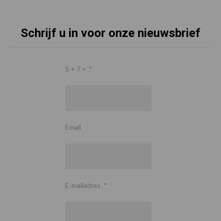
Schrijf u in voor onze nieuwsbrief
5 + 7 =
*
Email
E-mailadres
*