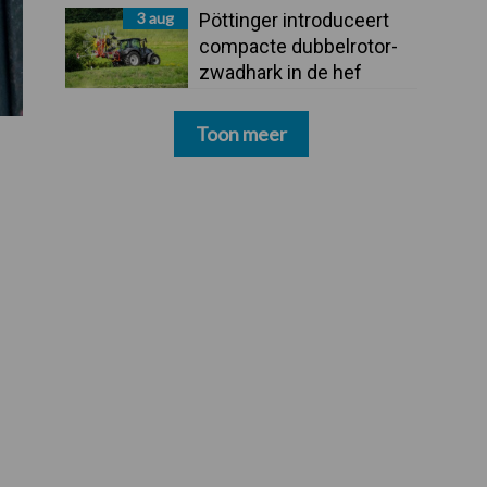
3 aug
Pöttinger introduceert
compacte dubbelrotor-
zwadhark in de hef
Toon meer