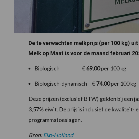
De te verwachten melkprijs (per 100 kg) ui
Melk op Maat is voor de maand februari 202
Biologisch €
69,00
per 100 kg
Biologisch-dynamisch €
74,00
per 100 kg
Deze prijzen (exclusief BTW) gelden bij een j
3,57% eiwit. De prijs is inclusief de kwaliteit
programmatoeslagen.
Bron:
Eko-Holland