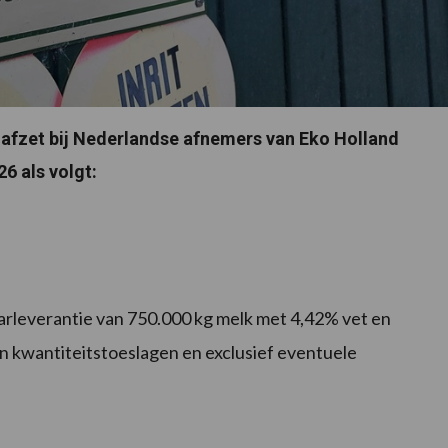
t afzet bij Nederlandse afnemers van Eko Holland
6 als volgt:
aarleverantie van 750.000 kg melk met 4,42% vet en
- en kwantiteitstoeslagen en exclusief eventuele