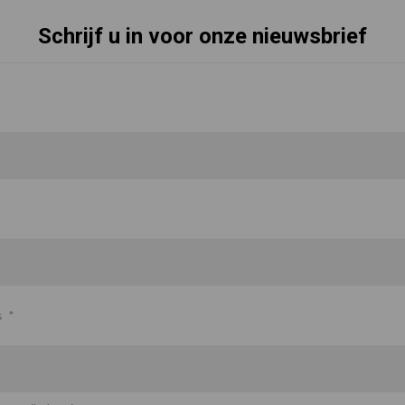
Schrijf u in voor onze nieuwsbrief
s
*