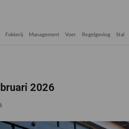
Fokkerij
Management
Voer
Regelgeving
Stal
ebruari 2026
6