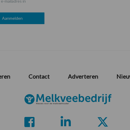
 e-mailadres in
eren
Contact
Adverteren
Nieu