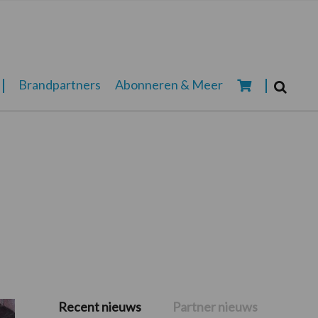
Zoeken...
Brandpartners
Abonneren & Meer
Zoek
Recent nieuws
Partner nieuws
Primaire