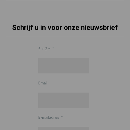
Schrijf u in voor onze nieuwsbrief
5 + 2 =
*
Email
E-mailadres
*