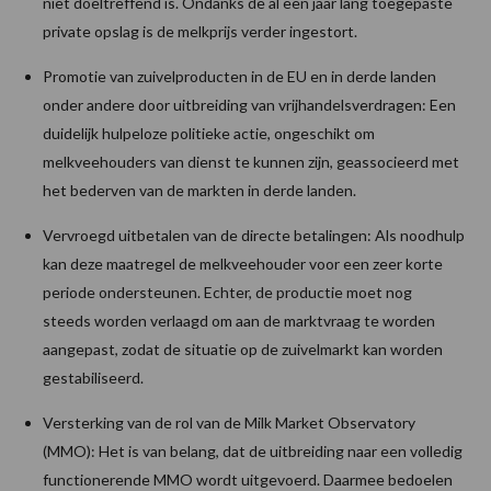
niet doeltreffend is. Ondanks de al een jaar lang toegepaste
private opslag is de melkprijs verder ingestort.
Promotie van zuivelproducten in de EU en in derde landen
onder andere door uitbreiding van vrijhandelsverdragen: Een
duidelijk hulpeloze politieke actie, ongeschikt om
melkveehouders van dienst te kunnen zijn, geassocieerd met
het bederven van de markten in derde landen.
Vervroegd uitbetalen van de directe betalingen: Als noodhulp
kan deze maatregel de melkveehouder voor een zeer korte
periode ondersteunen. Echter, de productie moet nog
steeds worden verlaagd om aan de marktvraag te worden
aangepast, zodat de situatie op de zuivelmarkt kan worden
gestabiliseerd.
Versterking van de rol van de Milk Market Observatory
(MMO): Het is van belang, dat de uitbreiding naar een volledig
functionerende MMO wordt uitgevoerd. Daarmee bedoelen