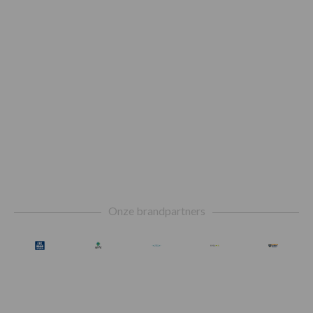
Footer
Onze brandpartners