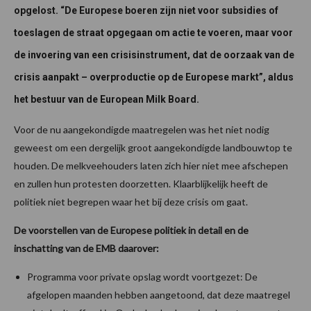
opgelost. “De Europese boeren zijn niet voor subsidies of
toeslagen de straat opgegaan om actie te voeren, maar voor
de invoering van een crisisinstrument, dat de oorzaak van de
crisis aanpakt – overproductie op de Europese markt”, aldus
het bestuur van de European Milk Board.
Voor de nu aangekondigde maatregelen was het niet nodig
geweest om een dergelijk groot aangekondigde landbouwtop te
houden. De melkveehouders laten zich hier niet mee afschepen
en zullen hun protesten doorzetten. Klaarblijkelijk heeft de
politiek niet begrepen waar het bij deze crisis om gaat.
De voorstellen van de Europese politiek in detail en de
inschatting van de EMB daarover:
Programma voor private opslag wordt voortgezet: De
afgelopen maanden hebben aangetoond, dat deze maatregel