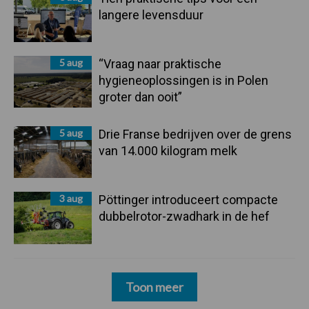
langere levensduur
5 aug
“Vraag naar praktische
hygieneoplossingen is in Polen
groter dan ooit”
5 aug
Drie Franse bedrijven over de grens
van 14.000 kilogram melk
3 aug
Pöttinger introduceert compacte
dubbelrotor-zwadhark in de hef
Toon meer