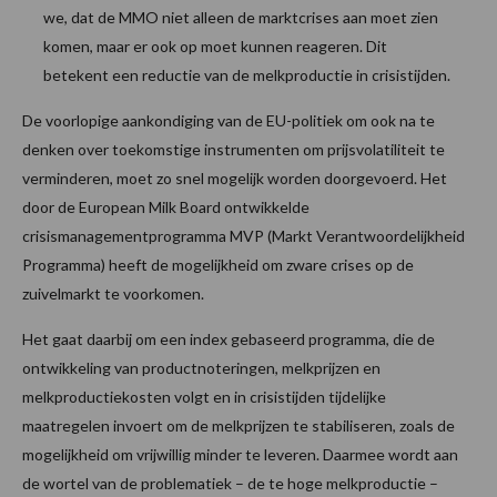
we, dat de MMO niet alleen de marktcrises aan moet zien
komen, maar er ook op moet kunnen reageren. Dit
betekent een reductie van de melkproductie in crisistijden.
De voorlopige aankondiging van de EU-politiek om ook na te
denken over toekomstige instrumenten om prijsvolatiliteit te
verminderen, moet zo snel mogelijk worden doorgevoerd. Het
door de European Milk Board ontwikkelde
crisismanagementprogramma MVP (Markt Verantwoordelijkheid
Programma) heeft de mogelijkheid om zware crises op de
zuivelmarkt te voorkomen.
Het gaat daarbij om een index gebaseerd programma, die de
ontwikkeling van productnoteringen, melkprijzen en
melkproductiekosten volgt en in crisistijden tijdelijke
maatregelen invoert om de melkprijzen te stabiliseren, zoals de
mogelijkheid om vrijwillig minder te leveren. Daarmee wordt aan
de wortel van de problematiek – de te hoge melkproductie –