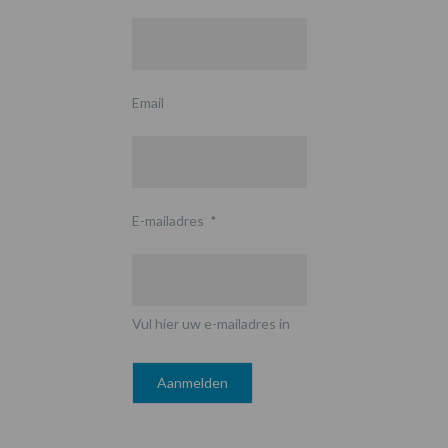
Email
E-mailadres
*
Vul hier uw e-mailadres in