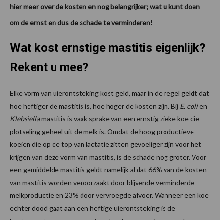
hier meer over de kosten en nog belangrijker; wat u kunt doen
om de ernst en dus de schade te verminderen!
Wat kost ernstige mastitis eigenlijk?
Rekent u mee?
Elke vorm van uierontsteking kost geld, maar in de regel geldt dat
hoe heftiger de mastitis is, hoe hoger de kosten zijn. Bij
E. coli
en
Klebsiella
mastitis is vaak sprake van een ernstig zieke koe die
plotseling geheel uit de melk is. Omdat de hoog productieve
koeien die op de top van lactatie zitten gevoeliger zijn voor het
krijgen van deze vorm van mastitis, is de schade nog groter. Voor
een gemiddelde mastitis geldt namelijk al dat 66% van de kosten
van mastitis worden veroorzaakt door blijvende verminderde
melkproductie en 23% door vervroegde afvoer. Wanneer een koe
echter dood gaat aan een heftige uierontsteking is de