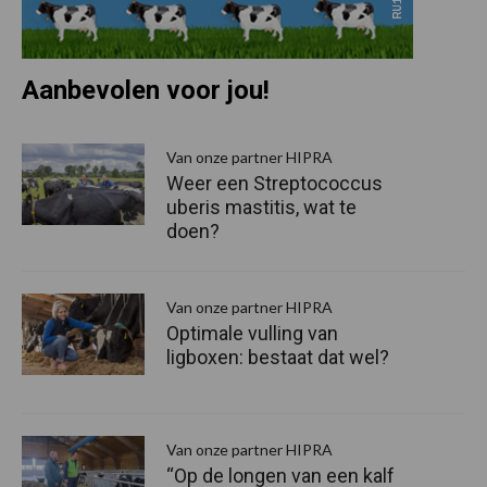
Aanbevolen voor jou!
P
S
Van onze partner HIPRA
Weer een Streptococcus
uberis mastitis, wat te
doen?
Van onze partner HIPRA
Optimale vulling van
ligboxen: bestaat dat wel?
Van onze partner HIPRA
“Op de longen van een kalf