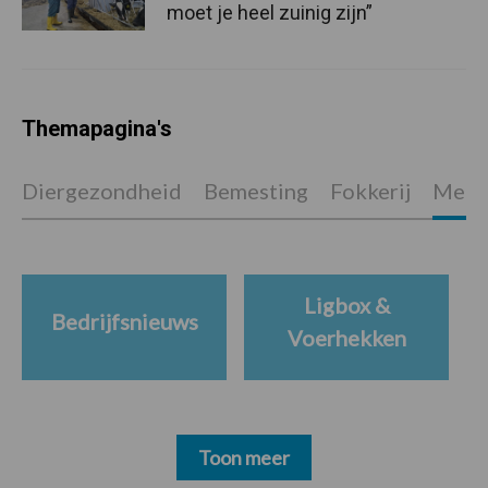
moet je heel zuinig zijn”
Themapagina's
Diergezondheid
Bemesting
Fokkerij
Melkv
Ligbox &
Bedrijfsnieuws
Voerhekken
Toon meer