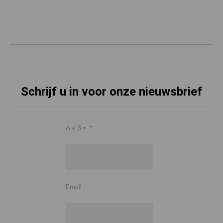
Schrijf u in voor onze nieuwsbrief
6 + 3 =
*
Email