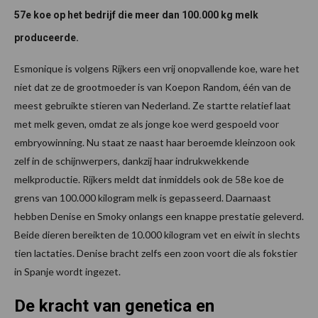
57e koe op het bedrijf die meer dan 100.000 kg melk
produceerde.
Esmonique is volgens Rijkers een vrij onopvallende koe, ware het
niet dat ze de grootmoeder is van Koepon Random, één van de
meest gebruikte stieren van Nederland. Ze startte relatief laat
met melk geven, omdat ze als jonge koe werd gespoeld voor
embryowinning. Nu staat ze naast haar beroemde kleinzoon ook
zelf in de schijnwerpers, dankzij haar indrukwekkende
melkproductie. Rijkers meldt dat inmiddels ook de 58e koe de
grens van 100.000 kilogram melk is gepasseerd. Daarnaast
hebben Denise en Smoky onlangs een knappe prestatie geleverd.
Beide dieren bereikten de 10.000 kilogram vet en eiwit in slechts
tien lactaties. Denise bracht zelfs een zoon voort die als fokstier
in Spanje wordt ingezet.
De kracht van genetica en