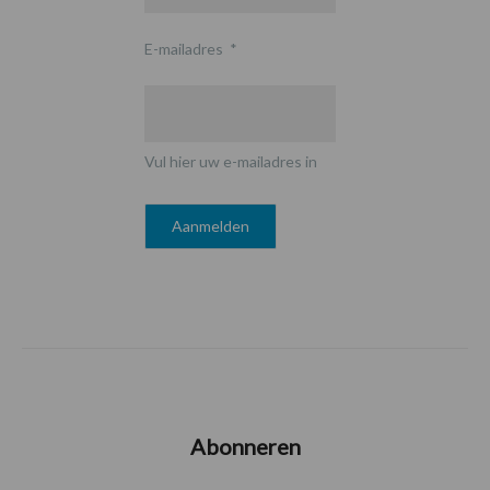
E-mailadres
*
Vul hier uw e-mailadres in
Abonneren