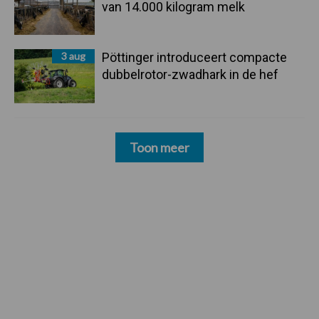
van 14.000 kilogram melk
3 aug
Pöttinger introduceert compacte
dubbelrotor-zwadhark in de hef
Toon meer