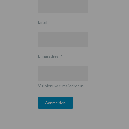
Email
E-mailadres
*
Vul hier uw e-mailadres in