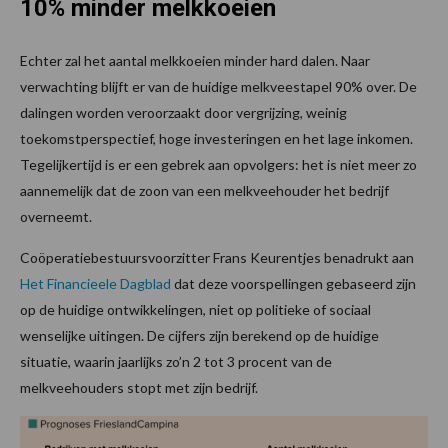
10% minder melkkoeien
Echter zal het aantal melkkoeien minder hard dalen. Naar
verwachting blijft er van de huidige melkveestapel 90% over. De
dalingen worden veroorzaakt door vergrijzing, weinig
toekomstperspectief, hoge investeringen en het lage inkomen.
Tegelijkertijd is er een gebrek aan opvolgers: het is niet meer zo
aannemelijk dat de zoon van een melkveehouder het bedrijf
overneemt.
Coöperatiebestuursvoorzitter Frans Keurentjes benadrukt aan
Het Financieele Dagblad
dat deze voorspellingen gebaseerd zijn
op de huidige ontwikkelingen, niet op politieke of sociaal
wenselijke uitingen. De cijfers zijn berekend op de huidige
situatie, waarin jaarlijks zo’n 2 tot 3 procent van de
melkveehouders stopt met zijn bedrijf.