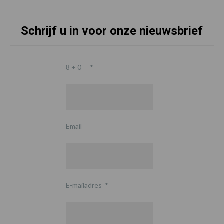
Schrijf u in voor onze nieuwsbrief
8 + 0 =
*
Email
E-mailadres
*