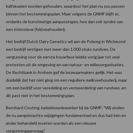
kalfskoeien worden gehouden, waardoor het plan nu zou passen
binnen het bestemmingsplan. Maar volgens de GNMF blijft er,
ondanks de kunstmatige aanpassingen, hoe dan ook sprake van
een intensieve (fok)veehouderij.
Het bedrijf Dutch Dairy Genetics wil aan de Polweg in Wichmond
een bedrijf vestigen met meer dan 1.000 stuks rundvee. De
vergunning voor de eerste bouwfase leidde vorig jaar tot veel
protesten uit de omgeving en van natuur- en milieuorganisaties.
De Rechtbank in Arnhem gaf de bezwaarmakers gelijk. Het was
duidelijk dat het niet ging om een reguliere melkveehouderij, maar
om een bedrijf voor veredeling en vermeerde­ring van rundvee, en
dit past niet in het bestemmingsplan.
Bernhard Oosting, beleidsmedewerker bij de GNMF: "Wij vinden
de nu aangebrachte wijzigingen fundamenteel en dus had één en
ander behandeld moeten worden als een nieuwe
vergunningaanvraag".