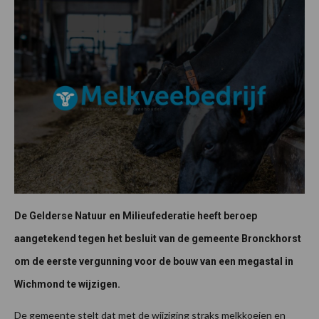
De Gelderse Natuur en Milieufederatie heeft beroep
aangetekend tegen het besluit van de gemeente Bronckhorst
om de eerste vergunning voor de bouw van een megastal in
Wichmond te wijzigen.
De gemeente stelt dat met de wijziging straks melkkoeien en