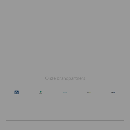
Footer
Onze brandpartners