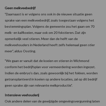
Geen melkveebedrijf
"Daarnaast is er volgens ons ook in de nieuwe situatie geen
sprake van een melkvee­bedrijf, zoals toegestaan volgens het
bestemmingsplan. Volgens de gemeente zou het gaan om 70
melk- en kalfkoeien, maar ook om 20 fokstieren. Dat zijn
opmerkelijk veel stieren. Meer dan de helft van de
melkveehouders in Nederland heeft zelfs helemaal geen stier
meer", aldus Oosting.
"We gaan er vanuit dat de koeien en stieren in Wichmond
conform het bedrijfsplan voor vermeerdering worden ingezet.
Indien de embryo's dan, zoals gewoonlijk bij het fokken, worden
getransplanteerd in koeien op andere locaties, zal op dit bedrijf
geen sprake zijn van relevante melkproductie".
Intensieve veehouderij
Ook andere delen van de gewijzigde omgevingsvergunning laten