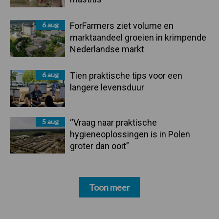
6 aug
ForFarmers ziet volume en
marktaandeel groeien in krimpende
Nederlandse markt
6 aug
Tien praktische tips voor een
langere levensduur
5 aug
“Vraag naar praktische
hygieneoplossingen is in Polen
groter dan ooit”
Toon meer