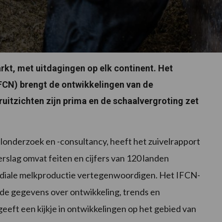
arkt, met uitdagingen op elk continent. Het
FCN) brengt de ontwikkelingen van de
ruitzichten zijn prima en de schaalvergroting zet
onderzoek en -consultancy, heeft het zuivelrapport
erslag omvat feiten en cijfers van 120 landen
ondiale melkproductie vertegenwoordigen. Het IFCN-
rde gegevens over ontwikkeling, trends en
geeft een kijkje in ontwikkelingen op het gebied van