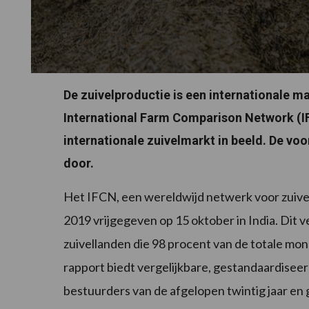
De zuivelproductie is een internationale m
International Farm Comparison Network (I
internationale zuivelmarkt in beeld. De voo
door.
Het IFCN, een wereldwijd netwerk voor zuivel
2019 vrijgegeven op 15 oktober in India. Dit v
zuivellanden die 98 procent van de totale m
rapport biedt vergelijkbare, gestandaardisee
bestuurders van de afgelopen twintig jaar en 