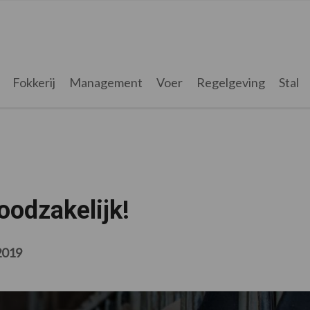
Fokkerij
Management
Voer
Regelgeving
Stal
oodzakelijk!
2019