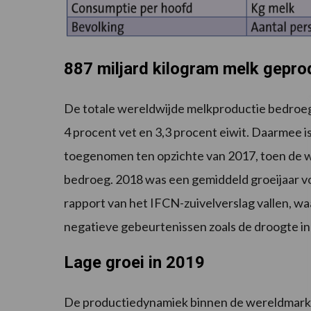
887 miljard kilogram melk gepr
De totale wereldwijde melkproductie bedroeg 
4 procent vet en 3,3 procent eiwit. Daarmee i
toegenomen ten opzichte van 2017, toen de w
bedroeg. 2018 was een gemiddeld groeijaar vo
rapport van het IFCN-zuivelverslag vallen, w
negatieve gebeurtenissen zoals de droogte in
Lage groei in 2019
De productiedynamiek binnen de wereldmarkt