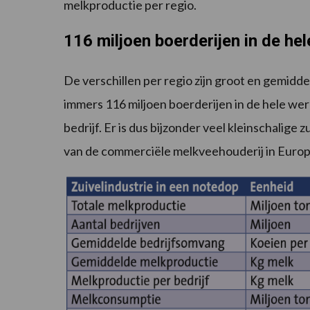
melkproductie per regio.
116 miljoen boerderijen in de he
De verschillen per regio zijn groot en gemiddel
immers 116 miljoen boerderijen in de hele we
bedrijf. Er is dus bijzonder veel kleinschalige 
van de commerciële melkveehouderij in Europ