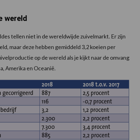
le wereld
des tellen niet in de wereldwijde zuivelmarkt. Er zijn
reld, maar deze hebben gemiddeld 3,2 koeien per
zuivelproductie op de wereld als je kijkt naar de omvang
a, Amerika en Oceanië.