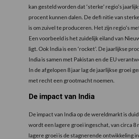
kan gesteld worden dat ‘sterke’ regio’s jaarlij
procent kunnen dalen. De defi nitie van sterke
is om zuivel te produceren. Het zijn regio’s 
Een voorbeeld is het zuidelijk eiland van Nieu
ligt. Ook India is een ‘rocket’. De jaarlijkse p
India is samen met Pakistan en de EU verantw
In de afgelopen 8 jaar lag de jaarlijkse groei
met recht een grootmacht noemen.
De impact van India
De impact van India op de wereldmarkt is duidel
wordt een lagere groei ingeschat, van circa 8 
lagere groei is de stagnerende ontwikkeling in 