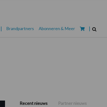
Zoeken...
Brandpartners
Abonneren & Meer
Zoek
Recent nieuws
Partner nieuws
Primaire