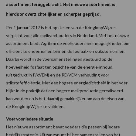
assortiment teruggebracht. Het nieuwe assortiment is
hierdoor overzichtelijker en scherper geprijsd.
Per 1 januari 2017 is het opstellen van de KringloopWijzer
verplicht voor alle melkveehouders in Nederland. Met het nieuwe
assortiment biedt Agrifirm de veehouder meer mogelijkheden om
efficiënt te ondernemen binnen de fosfaat- en stikstofnormen.
Daarbij wordt in de voersamenstellingen gestuurd op de
hoeveelheid fosfaat ten opzichte van de energie-inhoud
(uitgedrukt in P/kVEM) en de RE/VEM verhouding voor
stikstofefficiëntie. Met een hogere energiedichtheid in het voer
blijkt in de praktijk dat een hogere melkproductie gerealiseerd
kan worden en is het daarbij gemakkelijker om aan de eisen van
de KringloopWijzer te voldoen.
Voer voor iedere situatie
Het nieuwe assortiment bevat voeders die passen bij iedere
bedrijfsstrategie. Uitgangspunt bij het samenstellen van het