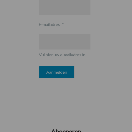
E-mailadres
*
Vul hier uw e-mailadres in
Abonneren