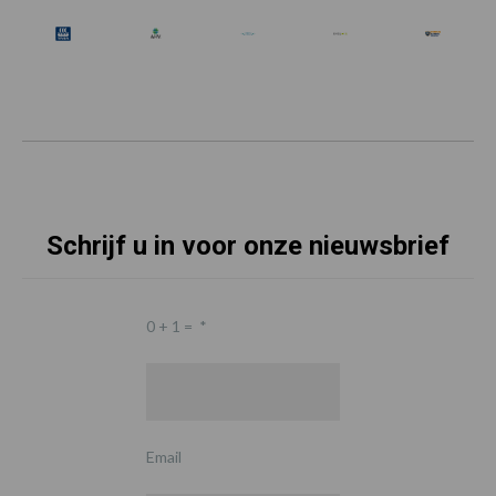
Schrijf u in voor onze nieuwsbrief
0 + 1 =
*
Email