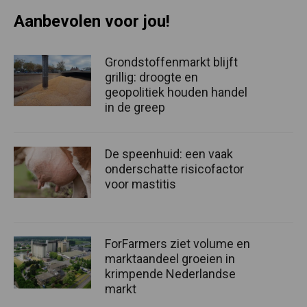
Aanbevolen voor jou!
Grondstoffenmarkt blijft
grillig: droogte en
geopolitiek houden handel
in de greep
De speenhuid: een vaak
onderschatte risicofactor
voor mastitis
ForFarmers ziet volume en
marktaandeel groeien in
krimpende Nederlandse
markt