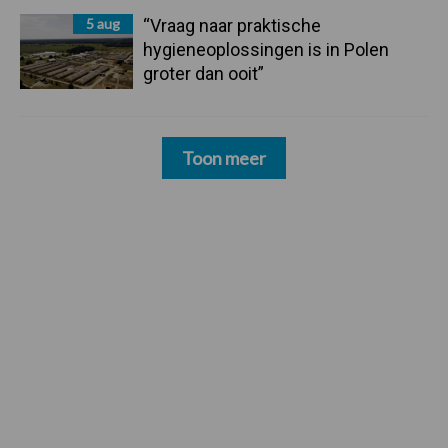
5 aug
“Vraag naar praktische
hygieneoplossingen is in Polen
groter dan ooit”
Toon meer