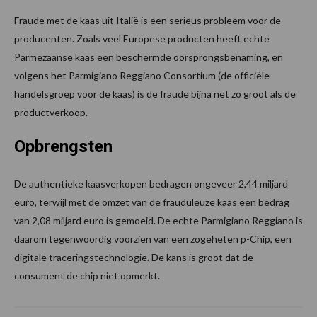
Fraude met de kaas uit Italië is een serieus probleem voor de
producenten. Zoals veel Europese producten heeft echte
Parmezaanse kaas een beschermde oorsprongsbenaming, en
volgens het Parmigiano Reggiano Consortium (de officiële
handelsgroep voor de kaas) is de fraude bijna net zo groot als de
productverkoop.
Opbrengsten
De authentieke kaasverkopen bedragen ongeveer 2,44 miljard
euro, terwijl met de omzet van de frauduleuze kaas een bedrag
van 2,08 miljard euro is gemoeid. De echte Parmigiano Reggiano is
daarom tegenwoordig voorzien van een zogeheten p-Chip, een
digitale traceringstechnologie. De kans is groot dat de
consument de chip niet opmerkt.