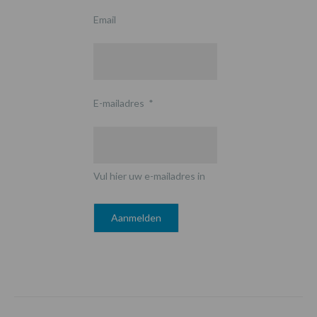
Email
E-mailadres
*
Vul hier uw e-mailadres in