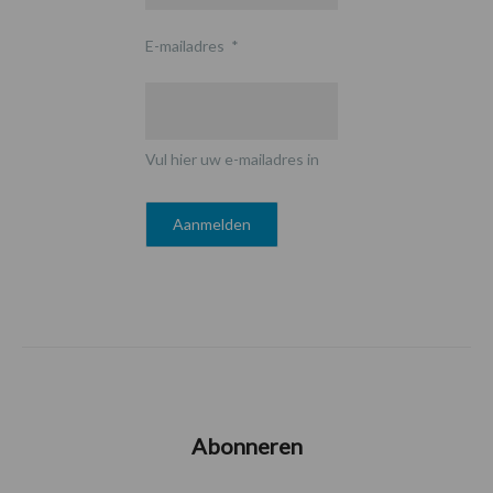
E-mailadres
*
Vul hier uw e-mailadres in
Abonneren