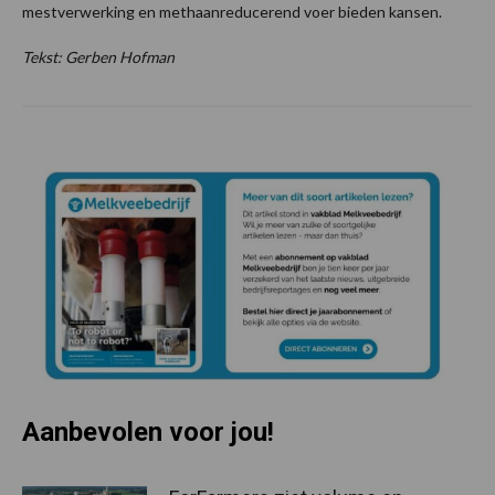
mestverwerking en methaanreducerend voer bieden kansen.
Tekst: Gerben Hofman
Aanbevolen voor jou!