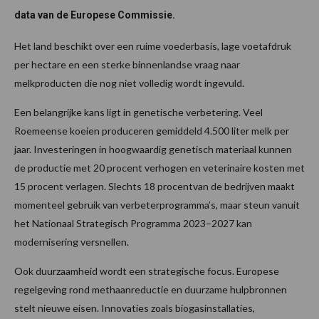
data van de Europese Commissie.
Het land beschikt over een ruime voederbasis, lage voetafdruk
per hectare en een sterke binnenlandse vraag naar
melkproducten die nog niet volledig wordt ingevuld.
Een belangrijke kans ligt in genetische verbetering. Veel
Roemeense koeien produceren gemiddeld 4.500 liter melk per
jaar. Investeringen in hoogwaardig genetisch materiaal kunnen
de productie met 20 procent verhogen en veterinaire kosten met
15 procent verlagen. Slechts 18 procentvan de bedrijven maakt
momenteel gebruik van verbeterprogramma’s, maar steun vanuit
het Nationaal Strategisch Programma 2023–2027 kan
modernisering versnellen.
Ook duurzaamheid wordt een strategische focus. Europese
regelgeving rond methaanreductie en duurzame hulpbronnen
stelt nieuwe eisen. Innovaties zoals biogasinstallaties,