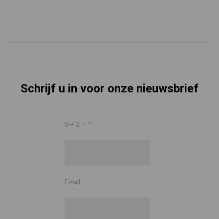
Schrijf u in voor onze nieuwsbrief
0 + 2 =
*
Email