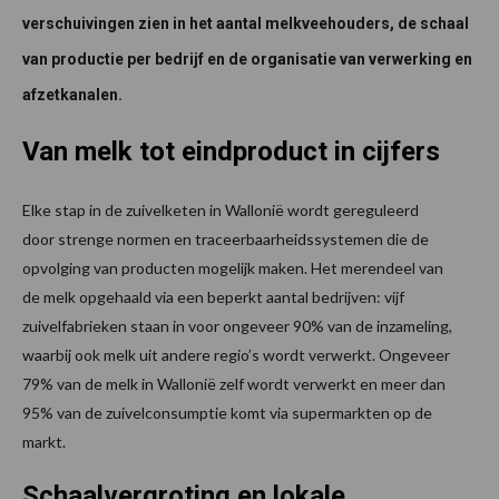
verschuivingen zien in het aantal melkveehouders, de schaal
van productie per bedrijf en de organisatie van verwerking en
afzetkanalen.
Van melk tot eindproduct in cijfers
Elke stap in de zuivelketen in Wallonië wordt gereguleerd
door strenge normen en traceerbaarheidssystemen die de
opvolging van producten mogelijk maken. Het merendeel van
de melk opgehaald via een beperkt aantal bedrijven: vijf
zuivelfabrieken staan in voor ongeveer 90% van de inzameling,
waarbij ook melk uit andere regio’s wordt verwerkt. Ongeveer
79% van de melk in Wallonië zelf wordt verwerkt en meer dan
95% van de zuivelconsumptie komt via supermarkten op de
markt.
Schaalvergroting en lokale