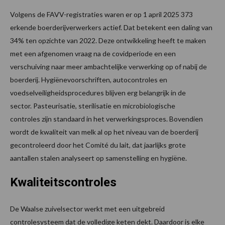
Volgens de FAVV-registraties waren er op 1 april 2025 373
erkende boerderijverwerkers actief. Dat betekent een daling van
34% ten opzichte van 2022. Deze ontwikkeling heeft te maken
met een afgenomen vraag na de covidperiode en een
verschuiving naar meer ambachtelijke verwerking op of nabij de
boerderij. Hygiënevoorschriften, autocontroles en
voedselveiligheidsprocedures blijven erg belangrijk in de
sector. Pasteurisatie, sterilisatie en microbiologische
controles zijn standaard in het verwerkingsproces. Bovendien
wordt de kwaliteit van melk al op het niveau van de boerderij
gecontroleerd door het Comité du lait, dat jaarlijks grote
aantallen stalen analyseert op samenstelling en hygiëne.
Kwaliteitscontroles
De Waalse zuivelsector werkt met een uitgebreid
controlesysteem dat de volledige keten dekt. Daardoor is elke