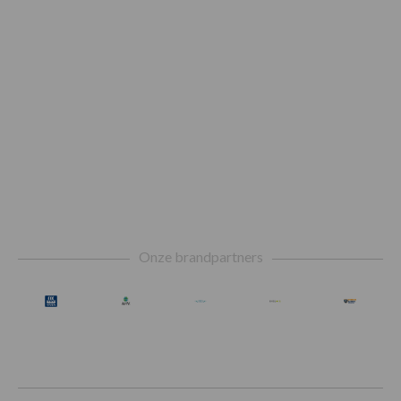
Footer
Onze brandpartners