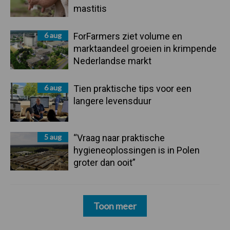
mastitis
6 aug
ForFarmers ziet volume en
marktaandeel groeien in krimpende
Nederlandse markt
6 aug
Tien praktische tips voor een
langere levensduur
5 aug
“Vraag naar praktische
hygieneoplossingen is in Polen
groter dan ooit”
Toon meer