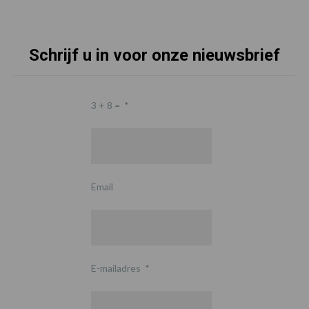
Schrijf u in voor onze nieuwsbrief
3 + 8 =
*
Email
E-mailadres
*