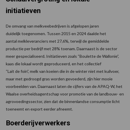
initiatieven
De omvang van melkveebedrijven is afgelopen jaren
duidelijk toegenomen. Tussen 2015 en 2024 daalde het
aantal melkleveranciers met 27,6%, terwijl de gemiddelde
productie per bedrijf met 28% toenam. Daarnaast is de sector
meer gespecialiseerd. Initiatieven zoals “Boulette de Wallonie”,
kaas die lokaal wordt geproduceerd, en het collectief
“Lait de foin”, melk van koeien die in de winter niet met kuilvoer,
maar met gedroogd gras worden gevoederd, zijn hier mooie
voorbeelden van. Daarnaast laten de cijfers van de APAQ-W, het
Waalse overheidsagentschap voor promotie van de landbouw- en
agrovoedingssector, zien dat de binnenlandse consumptie licht
toeneemt en export eerder afneemt.
Boerderijverwerkers