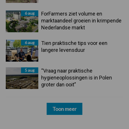
6 aug
ForFarmers ziet volume en
marktaandeel groeien in krimpende
Nederlandse markt
6 aug
Tien praktische tips voor een
langere levensduur
5 aug
“Vraag naar praktische
hygieneoplossingen is in Polen
groter dan ooit”
Toon meer