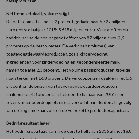
basisproducten.
Netto-omzet daalt, volume stijgt
De netto-omzet is met 2,2 procent gedaald naar 5.522 miljoen
euro (eerste halfjaar 2015: 5.645 miljoen euro). Valuta-effecten
hadden per saldo een negatief effect van 87 miljoen euro (1,5
procent) op de netto-omzet. De verkopen (volumes) van
toegevoegdewaardeproducten, zoals kindervoeding,
ingrediënten voor kindervoeding en gecondenseerde melk,
namen toe met 2,3 procent. Het volume basisproducten groeide
nog sterker met 16,8 procent. De verkoopprijzen daalden met 5,6
procent en de prijzen van toegevoegdewaardeproducten
daalden met 4,3 procent. In het eerste halfjaar van 2016 is er
tevens meer boerderijmelk direct verkocht aan derden als gevolg
van de hoge melkaanvoer en de volbezette productiecapaciteit.
Bedrijfsresultaat lager
Het bedrijfsresultaat nam in de eerste helft van 2016 af met 18,8