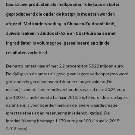
basiszuivelproducten als melkpoeder, foliekaas en boter
geproduceerd die onder de kostprijs moesten worden
afgezet. Met kindervoeding in China en Zuidoost-Azië,
zuiveldranken in Zuidoost-Azië en Oost-Europa en met
ingrediënten is volumegroei gerealiseerd en zijn de
resultaten verbeterd.
De netto-omzet nam af met 2,2 procent tot 5.522 miljoen euro.
De daling van de omzet als gevolg van lagere verkoopprijzen werd
grotendeels gecompenseerd door een hoger volume. De
melkprijs voor de leden-melkveehouders nam af naar 30,24 euro
per 100 kilo melk (eerste halfjaar 2015: 36,48 euro) door de lagere
garantieprijs voor boerderijmelk en de lagere waardecreatie
(prestatietoeslag en reservering in ledenobligaties). De
interimuitkering bedraagt 1,170 euro per 100 kilo melk (2015:
2,018 euro).