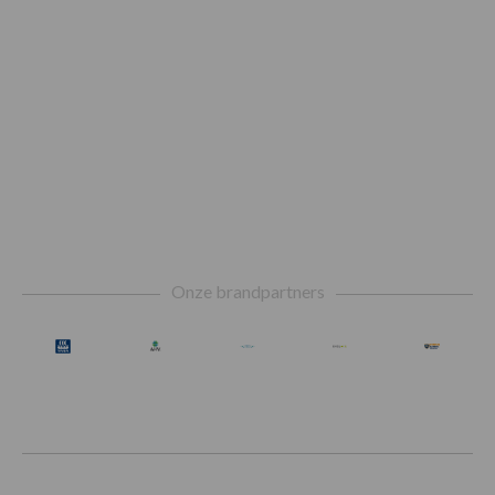
Footer
Onze brandpartners