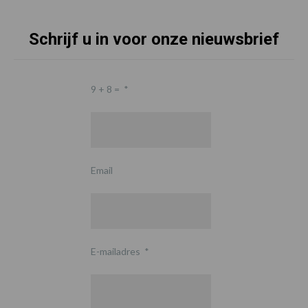
Schrijf u in voor onze nieuwsbrief
9 + 8 =
*
Email
E-mailadres
*