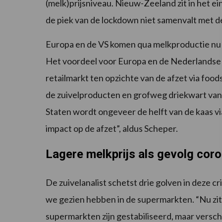
(melk)prijsniveau. Nieuw-Zeeland zit in het ei
de piek van de lockdown niet samenvalt met de
Europa en de VS komen qua melkproductie nu 
Het voordeel voor Europa en de Nederlandse 
retailmarkt ten opzichte van de afzet via foo
de zuivelproducten en grofweg driekwart van a
Staten wordt ongeveer de helft van de kaas 
impact op de afzet”, aldus Scheper.
Lagere melkprijs als gevolg cor
De zuivelanalist schetst drie golven in deze cr
we gezien hebben in de supermarkten. “Nu zit
supermarkten zijn gestabiliseerd, maar versch