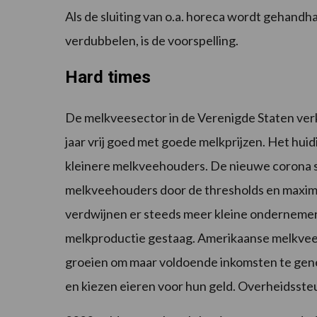
Als de sluiting van o.a. horeca wordt gehand
verdubbelen, is de voorspelling.
Hard times
De melkveesector in de Verenigde Staten verke
jaar vrij goed met goede melkprijzen. Het hu
kleinere melkveehouders. De nieuwe corona 
melkveehouders door de thresholds en maxima
verdwijnen er steeds meer kleine ondernemer
melkproductie gestaag. Amerikaanse melkvee
groeien om maar voldoende inkomsten te gene
en kiezen eieren voor hun geld. Overheidssteu