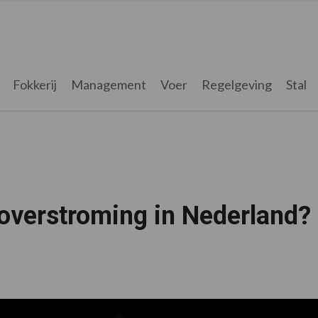
Fokkerij
Management
Voer
Regelgeving
Stal
t overstroming in Nederland?