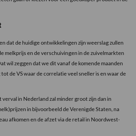
t
n dat de huidige ontwikkelingen zijn weerslag zullen
de melkprijs en de verschuivingen in de zuivelmarkten
at wil zeggen dat we dit vanaf de komende maanden
 tot de VS waar de correlatie veel sneller is en waar de
t verval in Nederland zal minder groot zijn dan in
lk)prijzen in bijvoorbeeld de Verenigde Staten, na
iveau afkomen en de afzet via de retail in Noordwest-