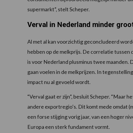
supermarkt”, stelt Scheper.
Verval in Nederland minder groo
Al met al kan voorzichtig geconcludeerd worde
hebben op de melkprijs. De correlatie tussen 
is voor Nederland plusminus twee maanden. D
gaan voelen in de melkprijzen. In tegenstelling
impact nu al gevoeld wordt.
“Verval gaat er zijn”, besluit Scheper. “Maar he
andere exportregio’s. Dit komt mede omdat (me
een forse stijging vorig jaar, van een hoger n
Europa een sterk fundament vormt.