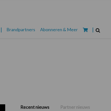
Zoeken...
Brandpartners
Abonneren & Meer
Zoek
Recent nieuws
Partner nieuws
Primaire