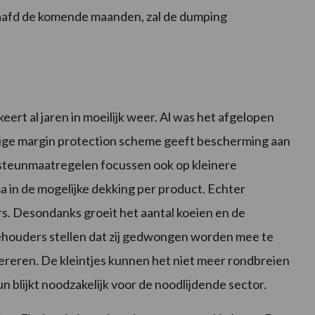
haafd de komende maanden, zal de dumping
ert al jaren in moeilijk weer. Al was het afgelopen
idige margin protection scheme geeft bescherming aan
steunmaatregelen focussen ook op kleinere
 in de mogelijke dekking per product. Echter
s. Desondanks groeit het aantal koeien en de
houders stellen dat zij gedwongen worden mee te
reren. De kleintjes kunnen het niet meer rondbreien
n blijkt noodzakelijk voor de noodlijdende sector.