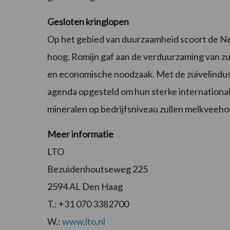
Gesloten kringlopen
Op het gebied van duurzaamheid scoort de Ne
hoog. Romijn gaf aan de verduurzaming van zui
en economische noodzaak. Met de zuivelindu
agenda opgesteld om hun sterke international
mineralen op bedrijfsniveau zullen melkveehou
Meer informatie
LTO
Bezuidenhoutseweg 225
2594 AL Den Haag
T.: +31 070 3382700
W.:
www.lto.nl