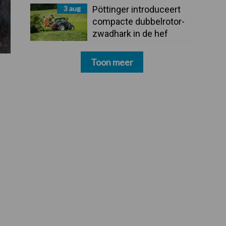
3 aug
Pöttinger introduceert
compacte dubbelrotor-
zwadhark in de hef
Toon meer