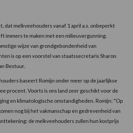
, dat melkveehouders vanaf 1 april a.s. onbeperkt
ft immers te maken met een milieuvergunning.
ekomstige wijze van grondgebondenheid van
ten is op een voorstel van staatssecretaris Sharon
an Bestuur.
ouders baseert Romijn onder meer op de jaarlijkse
ee procent. Voorts is ons land zeer geschikt voor de
ging en klimatologische omstandigheden. Romijn: “Op
 komen nog bij het vakmanschap en gedrevenheid van
anttekening: de melkveehouders zullen hun kostprijs