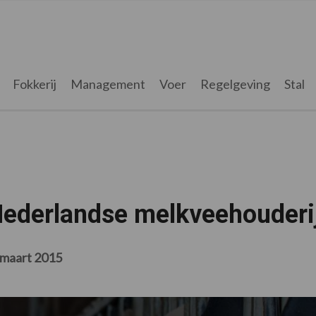
Fokkerij
Management
Voer
Regelgeving
Stal
Nederlandse melkveehouderi
 maart 2015