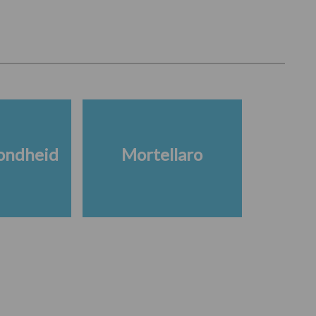
ondheid
Mortellaro