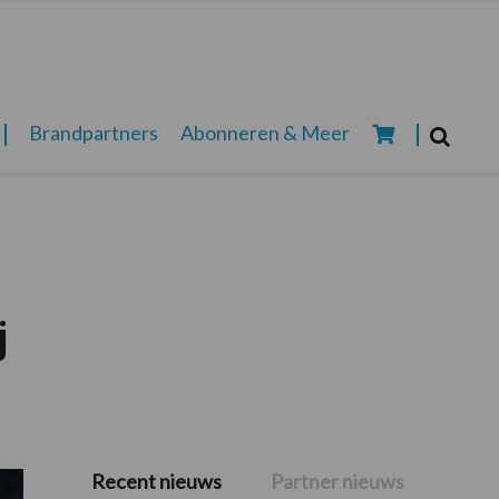
Zoeken...
Brandpartners
Abonneren & Meer
Zoek
j
Recent nieuws
Partner nieuws
Primaire