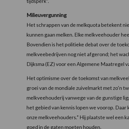
tijdsperk”.
Milieuvergunning
Het schrappen van de melkquota betekent niet
kunnen gaan melken. Elke melkveehouder hee
Bovendien is het politieke debat over de to
melkveebedrijven nog niet afgerond; het wach
Dijksma (EZ) voor een Algemene Maatregel v
Het optimisme over de toekomst van melkveeh
groei van de mondiale zuivelmarkt met zo’n tw
melkveehouderij vanwege van de gunstige lig
het gebied van kennis lopen we voorop. Daar
onze melkveehouders.” Hij plaatste wel een k
goed in de gaten moeten houden.