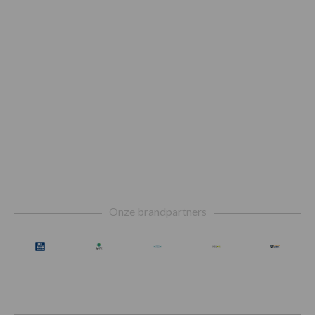
Footer
Onze brandpartners