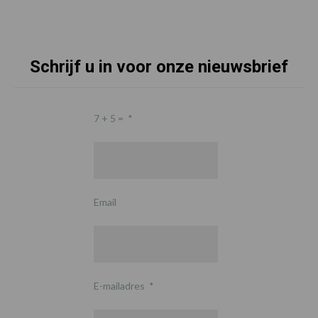
Schrijf u in voor onze nieuwsbrief
7 + 5 =
*
Email
E-mailadres
*