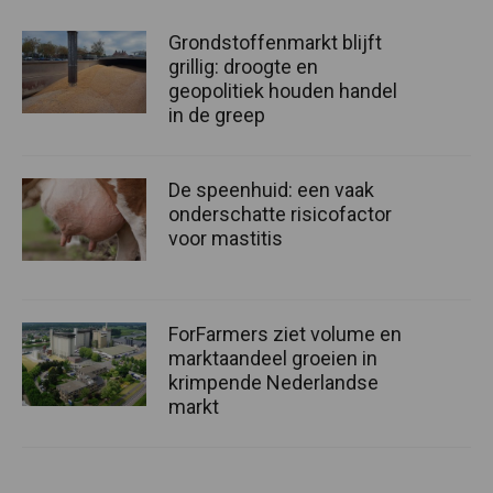
Grondstoffenmarkt blijft
grillig: droogte en
geopolitiek houden handel
in de greep
De speenhuid: een vaak
onderschatte risicofactor
voor mastitis
ForFarmers ziet volume en
marktaandeel groeien in
krimpende Nederlandse
markt