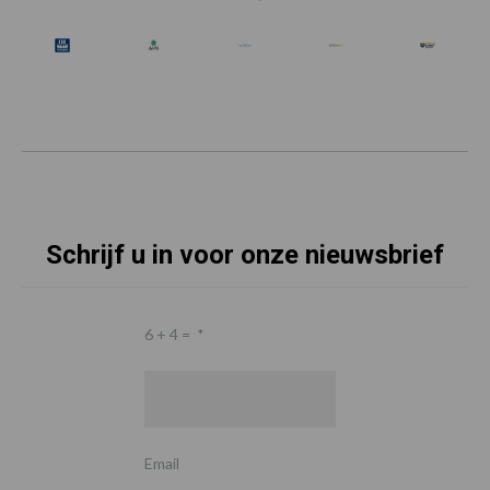
Schrijf u in voor onze nieuwsbrief
6 + 4 =
*
Email