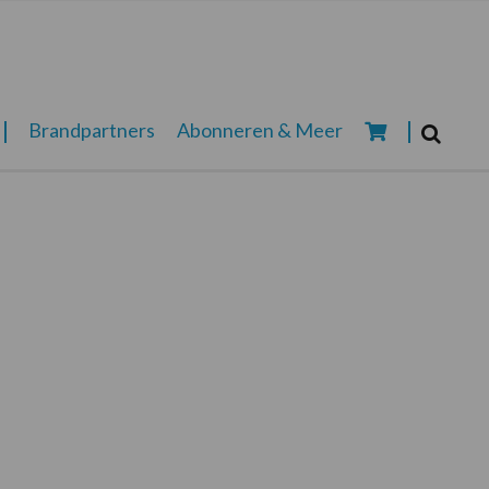
Zoeken...
Brandpartners
Abonneren & Meer
Zoek