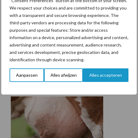
“Consent Preferences” button at the bottom of your screen.
We respect your choices and are committed to providing you
with a transparent and secure browsing experience. The
third-party vendors are processing data for the following
purposes and special features: Store and/or access
information on a device, personalized advertising and content,
advertising and content measurement, audience research,
and services development, precise geolocation data, and
identification through device scanning.
Aanpassen
Alles afwijzen
Alles accepteren