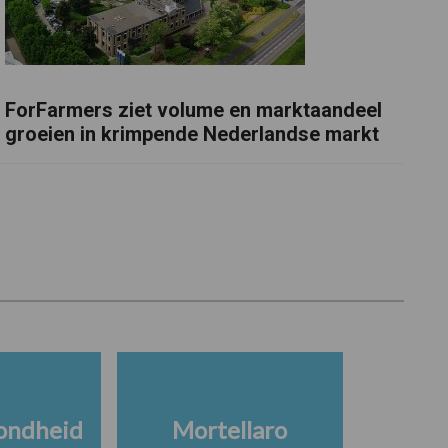
ForFarmers ziet volume en marktaandeel
groeien in krimpende Nederlandse markt
ondheid
Mortellaro