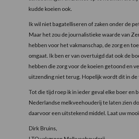
kudde koeien ook.
Ik wil niet bagatelliseren of zaken onder de 
Maar het zou de journalistieke waarde van Z
hebben voor het vakmanschap, de zorg en toe
omgaat. Ik ben er van overtuigd dat ook de 
hebben die zorg voor de koeien getoond en ver
uitzending niet terug. Hopelijk wordt dit in d
Tot die tijd roep ik in ieder geval elke boer en
Nederlandse melkveehouderij te laten zien doo
daarvoor een uitstekend middel. Laat uw mooi
Dirk Bruins,
LTO vakgroep Melkveehouderij