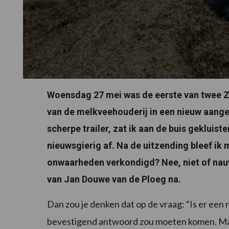
Woensdag 27 mei was de eerste van twee Z
van de melkveehouderij in een nieuw aang
scherpe trailer, zat ik aan de buis gekluis
nieuwsgierig af. Na de uitzending bleef ik 
onwaarheden verkondigd? Nee, niet of na
van Jan Douwe van de Ploeg na.
Dan zou je denken dat op de vraag: “Is er een 
bevestigend antwoord zou moeten komen. Maar 