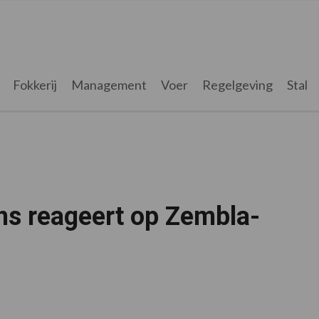
Fokkerij
Management
Voer
Regelgeving
Stal
ns reageert op Zembla-