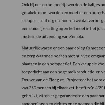
Ook bij ons op het bedrijf worden de kalfjes 
getakeld moet worden en moet er een boterha
kreupel. Is dat erg en moeten we dat verberg
een duidelijke uitleg bij en het moet in het jui
miste in de uitzending van Zembla.
Natuurlijk waren er een paar collega's met ee
en zorg waarmee boeren met hun vee omgaan, 
plaatsen in een perspectief. Een kreupele koe
toegedicht aan een hoge melkproductie en 
Douwe van de Ploeg ze. Projecteer het voor d
van 250 mensen bij elkaar zet, heeft zo'n 40%
gebruikt, zitten er gegarandeerd een paar hart
aandoeningen en ziektes op te noemen die bij 