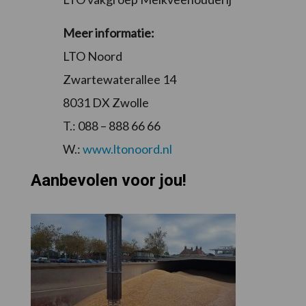
Meer informatie:
LTO Noord
Zwartewaterallee 14
8031 DX Zwolle
T.: 088 – 888 66 66
W.:
www.ltonoord.nl
Aanbevolen voor jou!