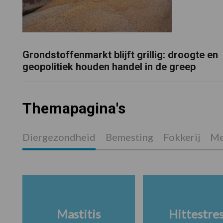
Grondstoffenmarkt blijft grillig: droogte en
geopolitiek houden handel in de greep
Themapagina's
Diergezondheid
Bemesting
Fokkerij
Me
Mastitis
Hittestre