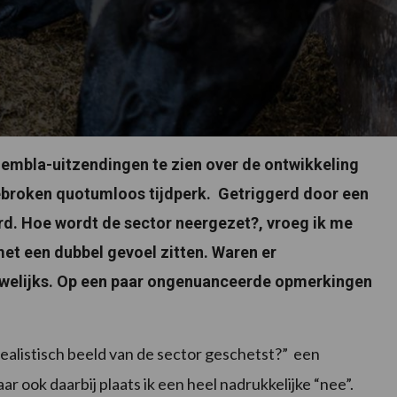
embla-uitzendingen te zien over de ontwikkeling
ebroken quotumloos tijdperk. Getriggerd door een
terd. Hoe wordt de sector neergezet?, vroeg ik me
met een dubbel gevoel zitten. Waren er
uwelijks. Op een paar ongenuanceerde opmerkingen
realistisch beeld van de sector geschetst?” een
ook daarbij plaats ik een heel nadrukkelijke “nee”.