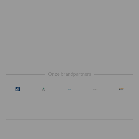
Footer
Onze brandpartners