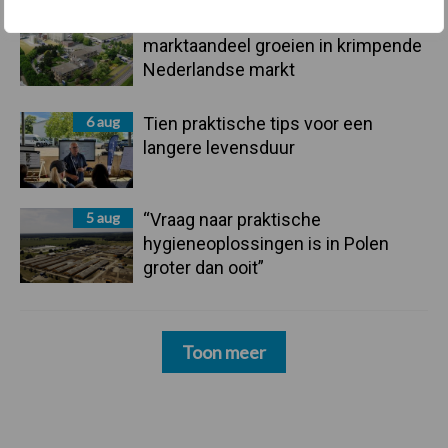
6 aug
ForFarmers ziet volume en
marktaandeel groeien in krimpende
Nederlandse markt
6 aug
Tien praktische tips voor een
langere levensduur
5 aug
“Vraag naar praktische
hygieneoplossingen is in Polen
groter dan ooit”
Toon meer