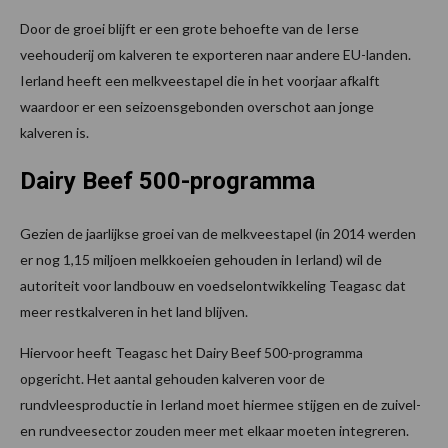
Door de groei blijft er een grote behoefte van de Ierse
veehouderij om kalveren te exporteren naar andere EU-landen.
Ierland heeft een melkveestapel die in het voorjaar afkalft
waardoor er een seizoensgebonden overschot aan jonge
kalveren is.
Dairy Beef 500-programma
Gezien de jaarlijkse groei van de melkveestapel (in 2014 werden
er nog 1,15 miljoen melkkoeien gehouden in Ierland) wil de
autoriteit voor landbouw en voedselontwikkeling Teagasc dat
meer restkalveren in het land blijven.
Hiervoor heeft Teagasc het Dairy Beef 500-programma
opgericht. Het aantal gehouden kalveren voor de
rundvleesproductie in Ierland moet hiermee stijgen en de zuivel-
en rundveesector zouden meer met elkaar moeten integreren.