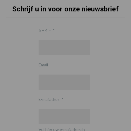
Schrijf u in voor onze nieuwsbrief
5 + 4 =
*
Email
E-mailadres
*
Vul hier uw e-mailadres in