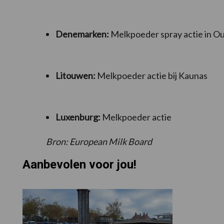
Denemarken:
Melkpoeder spray actie in O
Litouwen:
Melkpoeder actie bij Kaunas
Luxenburg:
Melkpoeder actie
Bron: European Milk Board
Aanbevolen voor jou!