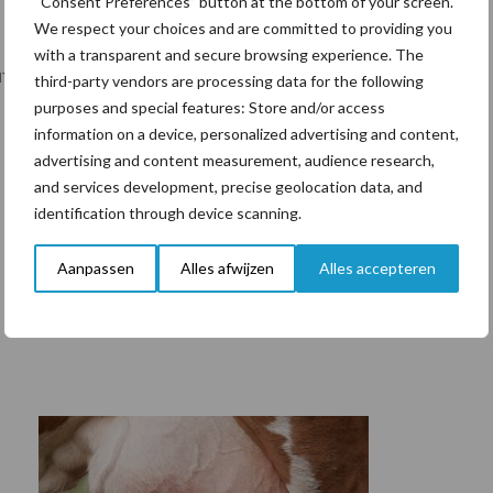
“Consent Preferences” button at the bottom of your screen.
We respect your choices and are committed to providing you
with a transparent and secure browsing experience. The
utrup
third-party vendors are processing data for the following
purposes and special features: Store and/or access
information on a device, personalized advertising and content,
advertising and content measurement, audience research,
and services development, precise geolocation data, and
identification through device scanning.
Aanpassen
Alles afwijzen
Alles accepteren