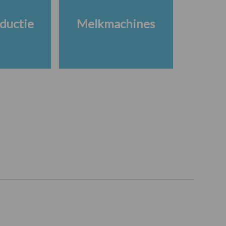
ductie
Melkmachines