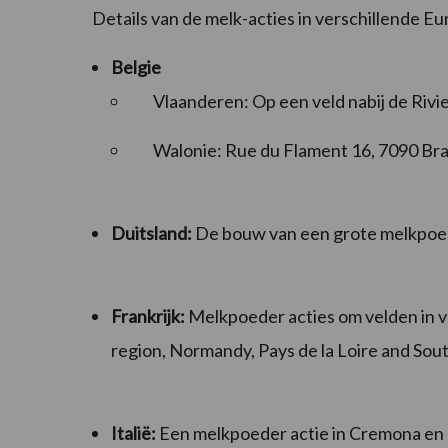
Details van de melk-acties in verschillende E
Belgie
Vlaanderen: Op een veld nabij de Rivi
Walonie: Rue du Flament 16, 7090 Br
Duitsland:
De bouw van een grote melkpoede
Frankrijk:
Melkpoeder acties om velden in ve
region, Normandy, Pays de la Loire and Sou
Italië:
Een melkpoeder actie in Cremona en ee