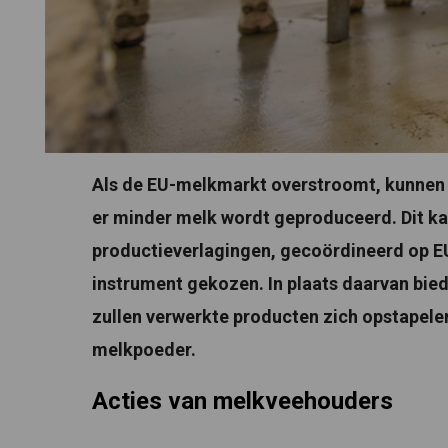
Als de EU-melkmarkt overstroomt, kunnen 
er minder melk wordt geproduceerd. Dit kan
productieverlagingen, gecoördineerd op EU-
instrument gekozen. In plaats daarvan bied
zullen verwerkte producten zich opstapelen
melkpoeder.
Acties van melkveehouders