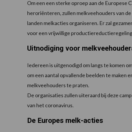
Om een een sterke oproep aan de Europese Co
heroriënteren, zullen melkveehouders van de 
landen melkacties organiseren. Er zal gezam
voor een vrijwillige productiereductieregeling
Uitnodiging voor melkveehouder
Iedereen is uitgenodigd om langs te komen om
om een aantal opvallende beelden te maken e
melkveehouders te praten.
De organisaties zullen uiteraard bij deze ca
van het coronavirus.
De Europes melk-acties