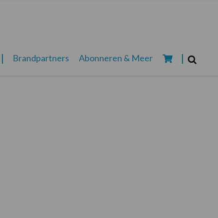
Zoeken...
Brandpartners
Abonneren & Meer
Zoek