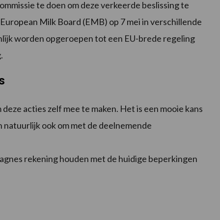
mmissie te doen om deze verkeerde beslissing te
European Milk Board (EMB) op 7 mei in verschillende
enlijk worden opgeroepen tot een EU-brede regeling
.
s
 deze acties zelf mee te maken. Het is een mooie kans
n natuurlijk ook om met de deelnemende
mpagnes rekening houden met de huidige beperkingen