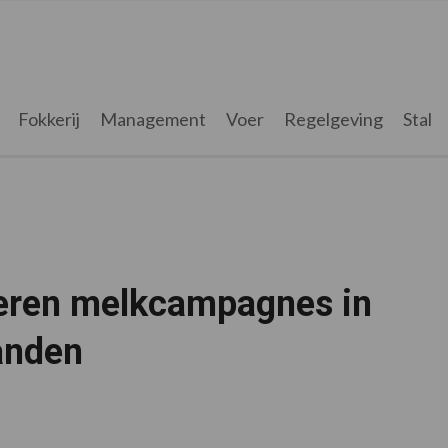
Fokkerij
Management
Voer
Regelgeving
Stal
eren melkcampagnes in
anden