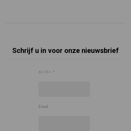
Schrijf u in voor onze nieuwsbrief
6 + 0 =
*
Email