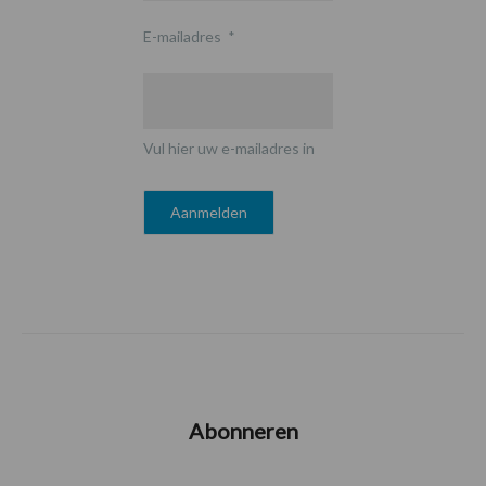
E-mailadres
*
Vul hier uw e-mailadres in
Abonneren