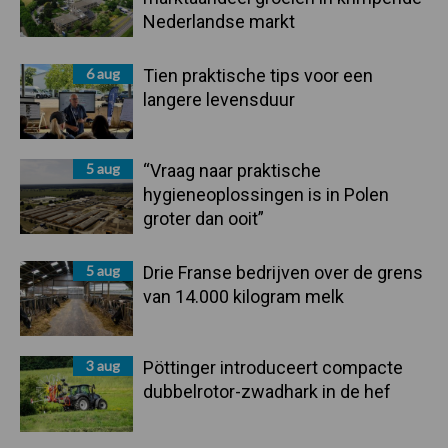
Nederlandse markt
6 aug
Tien praktische tips voor een
langere levensduur
5 aug
“Vraag naar praktische
hygieneoplossingen is in Polen
groter dan ooit”
5 aug
Drie Franse bedrijven over de grens
van 14.000 kilogram melk
3 aug
Pöttinger introduceert compacte
dubbelrotor-zwadhark in de hef