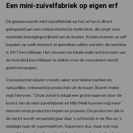
Een mini-zuivelfabriek op eigen erf
De geavanceerde mini-zuivelfabriek op het erf en is direct
gekoppeld aan een volautomatische melkrobot, die zorgt voor
maximale bewegingsvrijheid van de koeien. Koeien kunnen zo zelf
bepalen op welk moment ze gemolken willen worden; de machine
is 24/7 beschikbaar. Het streven om lokale melk rechtstreeks van
de boerderij beschikbaar te maken voor de consument wordt
goed ontvangen.
Consumenten kiezen steeds vaker voor kleine merken en
natuurlijke, onbewerkte producten uit de buurt. Boerin Ineke
zegt hierover: “Onze zuivel is lokaal een grote naam en door de
komst van de mini-zuivelfabriek en Mijn Melk kunnen nog meer
mensen onze producten kopen en proeven. De producten die in
de nacht wordt verzameld gaat daar ’s ochtends in de fles en ’s
middags naar de supermarkten. Supervers dus, maar ook nog