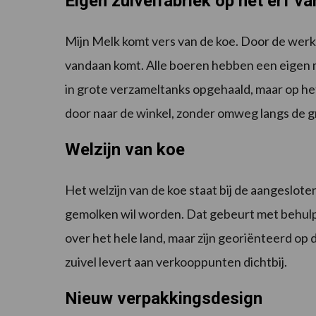
Eigen zuivelfabriek op het erf v
Mijn Melk komt vers van de koe. Door de werkw
vandaan komt. Alle boeren hebben een eigen mi
in grote verzameltanks opgehaald, maar op het
door naar de winkel, zonder omweg langs de gr
Welzijn van koe
Het welzijn van de koe staat bij de aangeslote
gemolken wil worden. Dat gebeurt met behul
over het hele land, maar zijn georiënteerd op de
zuivel levert aan verkooppunten dichtbij.
Nieuw verpakkingsdesign