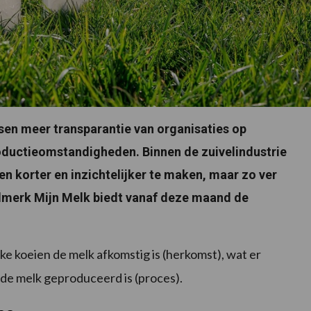
en meer transparantie van organisaties op
oductieomstandigheden. Binnen de zuivelindustrie
en korter en inzichtelijker te maken, maar zo ver
velmerk Mijn Melk biedt vanaf deze maand de
 koeien de melk afkomstig is (herkomst), wat er
e de melk geproduceerd is (proces).