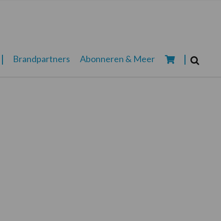
Zoeken...
Brandpartners
Abonneren & Meer
Zoek