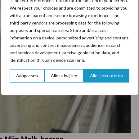
“Consent Preferences” button at the bottom of your screen.
We respect your choices and are committed to providing you
with a transparent and secure browsing experience. The
third-party vendors are processing data for the following
purposes and special features: Store and/or access
information on a device, personalized advertising and content,
advertising and content measurement, audience research,
and services development, precise geolocation data, and
identification through device scanning.
Aanpassen
Alles afwijzen
Alles accepteren