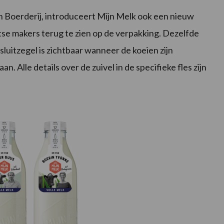
n Boerderij, introduceert Mijn Melk ook een nieuw
otse makers terug te zien op de verpakking. Dezelfde
sluitzegel is zichtbaar wanneer de koeien zijn
. Alle details over de zuivel in de specifieke fles zijn