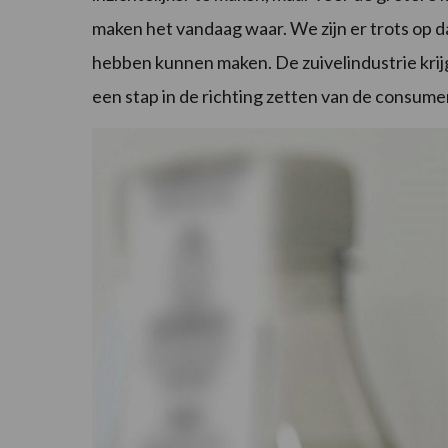
maken het vandaag waar. We zijn er trots op da
hebben kunnen maken. De zuivelindustrie krijg
een stap in de richting zetten van de consume