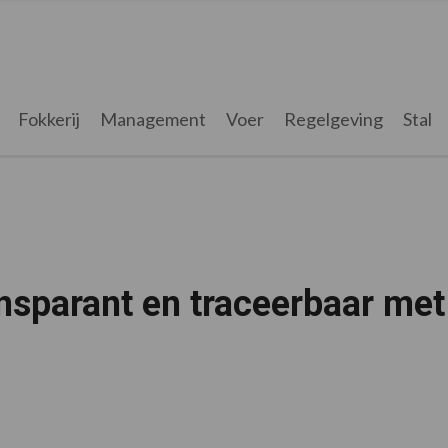
Fokkerij
Management
Voer
Regelgeving
Stal
ansparant en traceerbaar met