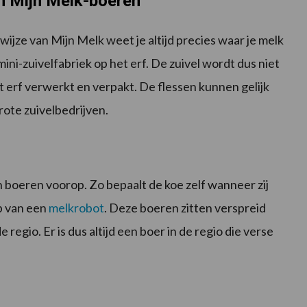
an Mijn Melk-boeren
ijze van Mijn Melk weet je altijd precies waar je melk
ni-zuivelfabriek op het erf. De zuivel wordt dus niet
 erf verwerkt en verpakt. De flessen kunnen gelijk
ote zuivelbedrijven.
n boeren voorop. Zo bepaalt de koe zelf wanneer zij
p van een
melkrobot
. Deze boeren zitten verspreid
 regio. Er is dus altijd een boer in de regio die verse