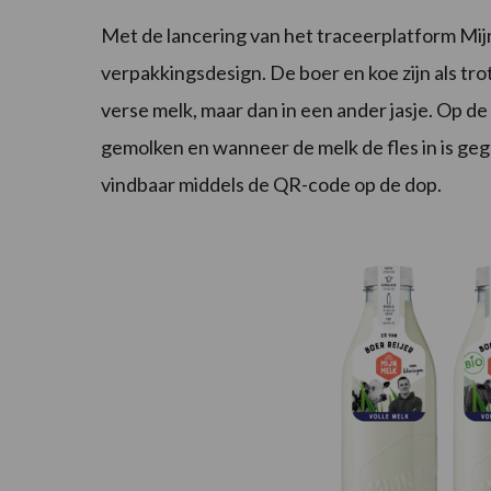
Met de lancering van het traceerplatform Mij
verpakkingsdesign. De boer en koe zijn als tr
verse melk, maar dan in een ander jasje. Op de 
gemolken en wanneer de melk de fles in is gegaan
vindbaar middels de QR-code op de dop.