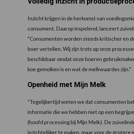
Volledig inzicht in productieproc
Inzicht krijgen in de herkomst van voedingsm
consument. Daarop inspelend, lanceert zuivel
“Consumenten worden steeds kritischer en dus
boer vertellen. Wij zijn trots op onze proce
beschikbaar omdat onze boeren gebruikmake
koe gemolken is en wat de melkwaardes zijn.”
Openheid met Mijn Melk
“Tegelijkertijd weten we dat consumenten b
informatie die we hebben niet op een begrijpel
(hoofd processing bij Mijn Melk). De zuivelind
inzichtelijker te maken, maar voor de grotere