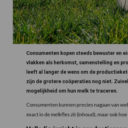
Consumenten kopen steeds bewuster en eis
vlakken als herkomst, samenstelling en pr
leeft al langer de wens om de productieket
zijn de grotere coöperaties nog niet. Zui
mogelijkheid om hun melk te traceren.
Consumenten kunnen precies nagaan van welke
exact in de melkfles zit (inhoud), maar ook ho