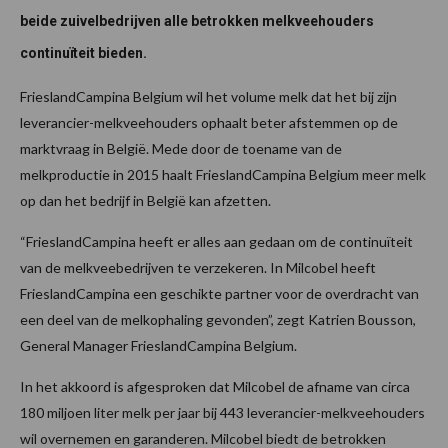
beide zuivelbedrijven alle betrokken melkveehouders
continuïteit bieden.
FrieslandCampina Belgium wil het volume melk dat het bij zijn
leverancier-melkveehouders ophaalt beter afstemmen op de
marktvraag in België. Mede door de toename van de
melkproductie in 2015 haalt FrieslandCampina Belgium meer melk
op dan het bedrijf in België kan afzetten.
“FrieslandCampina heeft er alles aan gedaan om de continuïteit
van de melkveebedrijven te verzekeren. In Milcobel heeft
FrieslandCampina een geschikte partner voor de overdracht van
een deel van de melkophaling gevonden”, zegt Katrien Bousson,
General Manager FrieslandCampina Belgium.
In het akkoord is afgesproken dat Milcobel de afname van circa
180 miljoen liter melk per jaar bij 443 leverancier-melkveehouders
wil overnemen en garanderen. Milcobel biedt de betrokken