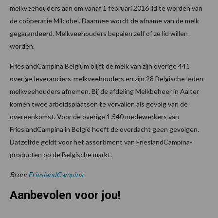
melkveehouders aan om vanaf 1 februari 2016 lid te worden van
de coöperatie Milcobel. Daarmee wordt de afname van de melk
gegarandeerd. Melkveehouders bepalen zelf of ze lid willen
worden.
FrieslandCampina Belgium blijft de melk van zijn overige 441
overige leveranciers-melkveehouders en zijn 28 Belgische leden-
melkveehouders afnemen. Bij de afdeling Melkbeheer in Aalter
komen twee arbeidsplaatsen te vervallen als gevolg van de
overeenkomst. Voor de overige 1.540 medewerkers van
FrieslandCampina in België heeft de overdacht geen gevolgen.
Datzelfde geldt voor het assortiment van FrieslandCampina-
producten op de Belgische markt.
Bron:
FrieslandCampina
Aanbevolen voor jou!