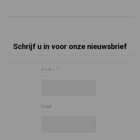
Schrijf u in voor onze nieuwsbrief
0 + 4 =
*
Email