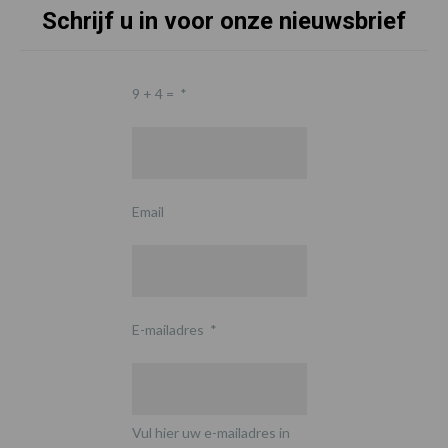
Schrijf u in voor onze nieuwsbrief
9 + 4 =
*
Email
E-mailadres
*
Vul hier uw e-mailadres in