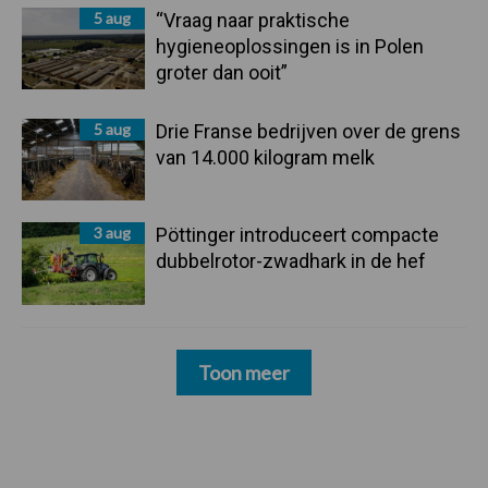
5 aug
“Vraag naar praktische
hygieneoplossingen is in Polen
groter dan ooit”
5 aug
Drie Franse bedrijven over de grens
van 14.000 kilogram melk
3 aug
Pöttinger introduceert compacte
dubbelrotor-zwadhark in de hef
Toon meer