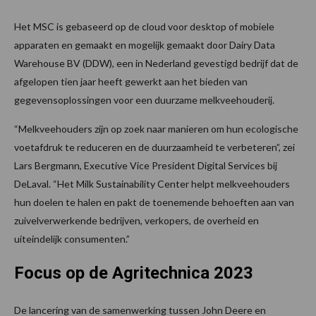
Het MSC is gebaseerd op de cloud voor desktop of mobiele
apparaten en gemaakt en mogelijk gemaakt door Dairy Data
Warehouse BV (DDW), een in Nederland gevestigd bedrijf dat de
afgelopen tien jaar heeft gewerkt aan het bieden van
gegevensoplossingen voor een duurzame melkveehouderij.
“Melkveehouders zijn op zoek naar manieren om hun ecologische
voetafdruk te reduceren en de duurzaamheid te verbeteren”, zei
Lars Bergmann, Executive Vice President Digital Services bij
DeLaval. “Het Milk Sustainability Center helpt melkveehouders
hun doelen te halen en pakt de toenemende behoeften aan van
zuivelverwerkende bedrijven, verkopers, de overheid en
uiteindelijk consumenten​.”
Focus op de Agritechnica 2023
De lancering van de samenwerking tussen John Deere en