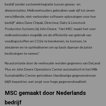
bedrijf zonder systeemintegratie tussen gewas- en
dierprestaties​. Melkveehouders gebruiken vaak vijf tot zeven
verschillende, niet-verbonden software-oplossingen voor hun
bedrijf” aldus Dave Chipak, Directeur, Dairy & Livestock
Production Systems bij John Deere. “Het MSC maakt het voor
melkveehouders mogelijk om de efficientie van gebruik van
voedingsstoffen en CO2e te berekenen, te toetsen, te
simuleren en te optimaliseren om op basis daarvan de juiste
beslissingen te nemen.”
Na autorisatie door de veehouder worden gegevens van DeLaval
Plus en John Deere Operations Center automatisch in het Milk
Sustainability Center getrokken. Handmatige gegevensinvoer
blijft beperkter, wat zorgt voor hoge gegevenskwaliteit.
MSC gemaakt door Nederlands
bedrijf