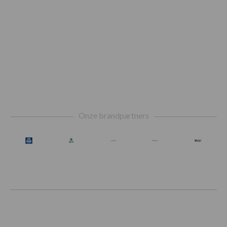
Footer
Onze brandpartners