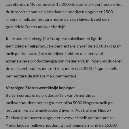
zuivellanden. Met ongeveer 15.000 kilogram melk per hectare ligt
de intensiteit van de Nederlandse bedrijven ongeveer 2500
kilogram melk per hectare hoger dan van bijvoorbeeld een
gemiddeld Deens melkveebedrijf.
In de andere belangrijke Europese zuivellanden ligt de
gemiddelde melkproductie per hectare onder de 10.000 kilogram
melk per hectare. Deze bedrijven hebben dus een veel
extensievere productiewijze dan Nederland. In Polen produceren
de melkveehouders met net iets meer dan 3000 kilogram melk
per hectare de minste melk per hectare.
Verenigde Staten wereldwijd koploper
Buiten Europa is de productiviteit van Argentijnse
melkveehouders het laagst met bijna 5000 kilogram melk per
hectare. Typische melkveebedrijven in Australië en Nieuw-
Zeeland produceren ongeveer evenveel melk per hectare als
Nederlandse melkveehouderij. Zij schommelen rond de 15.000