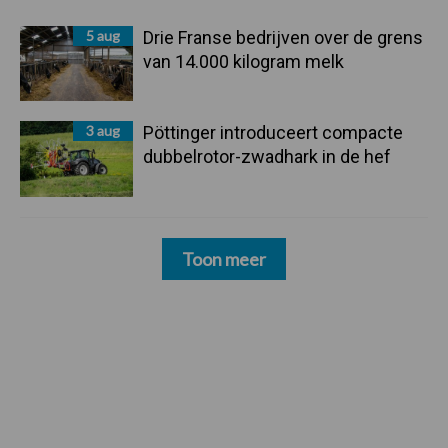
5 aug
Drie Franse bedrijven over de grens
van 14.000 kilogram melk
3 aug
Pöttinger introduceert compacte
dubbelrotor-zwadhark in de hef
Toon meer