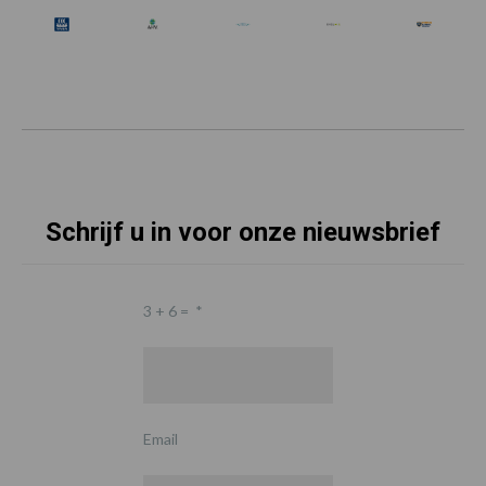
Schrijf u in voor onze nieuwsbrief
3 + 6 =
*
Email