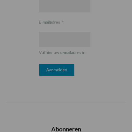
E-mailadres
*
Vul hier uw e-mailadres in
Abonneren