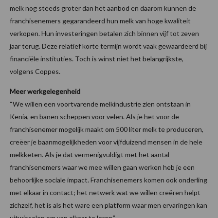
melk nog steeds groter dan het aanbod en daarom kunnen de
franchisenemers gegarandeerd hun melk van hoge kwaliteit
verkopen. Hun investeringen betalen zich binnen vijf tot zeven
jaar terug. Deze relatief korte termijn wordt vaak gewaardeerd bij
financiële instituties. Toch is winst niet het belangrijkste,
volgens Coppes.
Meer werkgelegenheid
“We willen een voortvarende melkindustrie zien ontstaan in
Kenia, en banen scheppen voor velen. Als je het voor de
franchisenemer mogelijk maakt om 500 liter melk te produceren,
creëer je baanmogelijkheden voor vijfduizend mensen in de hele
melkketen. Als je dat vermenigvuldigt met het aantal
franchisenemers waar we mee willen gaan werken heb je een
behoorlijke sociale impact. Franchisenemers komen ook onderling
met elkaar in contact; het netwerk wat we willen creëren helpt
zichzelf, het is als het ware een platform waar men ervaringen kan
uitwisselen om van elkaar te leren.”