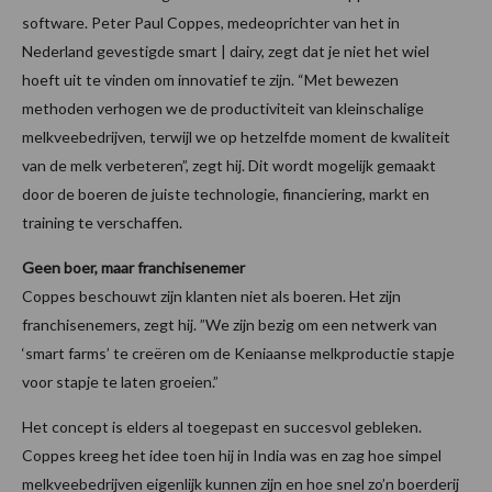
software. Peter Paul Coppes, medeoprichter van het in
Nederland gevestigde smart | dairy, zegt dat je niet het wiel
hoeft uit te vinden om innovatief te zijn. “Met bewezen
methoden verhogen we de productiviteit van kleinschalige
melkveebedrijven, terwijl we op hetzelfde moment de kwaliteit
van de melk verbeteren”, zegt hij. Dit wordt mogelijk gemaakt
door de boeren de juiste technologie, financiering, markt en
training te verschaffen.
Geen boer, maar franchisenemer
Coppes beschouwt zijn klanten niet als boeren. Het zijn
franchisenemers, zegt hij. ”We zijn bezig om een netwerk van
‘smart farms’ te creëren om de Keniaanse melkproductie stapje
voor stapje te laten groeien.”
Het concept is elders al toegepast en succesvol gebleken.
Coppes kreeg het idee toen hij in India was en zag hoe simpel
melkveebedrijven eigenlijk kunnen zijn en hoe snel zo’n boerderij