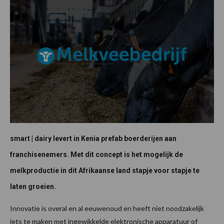
smart | dairy levert in Kenia prefab boerderijen aan
franchisenemers. Met dit concept is het mogelijk de
melkproductie in dit Afrikaanse land stapje voor stapje te
laten groeien.
Innovatie is overal en al eeuwenoud en heeft niet noodzakelijk
iets te maken met ingewikkelde elektronische apparatuur of