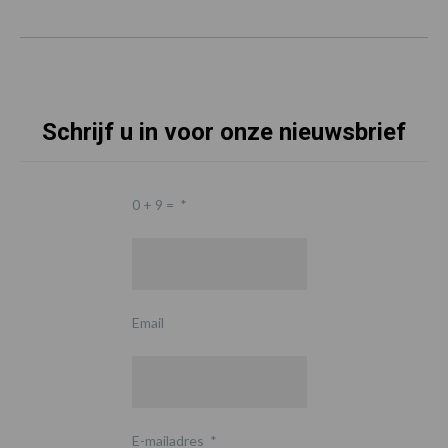
Schrijf u in voor onze nieuwsbrief
0 + 9 =
*
Email
E-mailadres
*