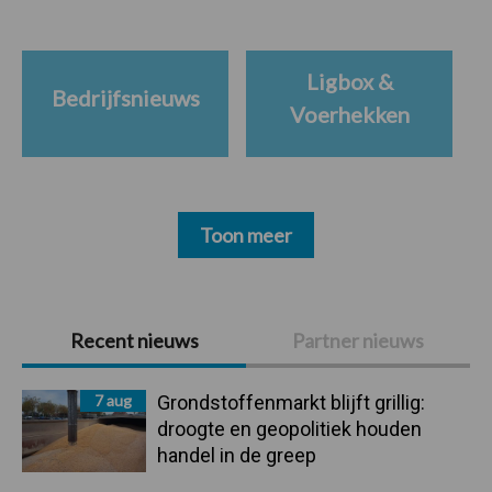
Ligbox &
Bedrijfsnieuws
Voerhekken
Toon meer
Primaire
Recent nieuws
Partner nieuws
Sidebar
7 aug
Grondstoffenmarkt blijft grillig:
droogte en geopolitiek houden
handel in de greep