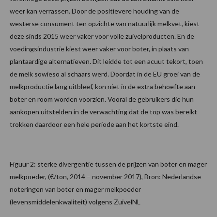
weer kan verrassen. Door de positievere houding van de
westerse consument ten opzichte van natuurlijk melkvet, kiest
deze sinds 2015 weer vaker voor volle zuivelproducten. En de
voedingsindustrie kiest weer vaker voor boter, in plaats van
plantaardige alternatieven. Dit leidde tot een acuut tekort, toen
de melk sowieso al schaars werd. Doordat in de EU groei van de
melkproductie lang uitbleef, kon niet in de extra behoefte aan
boter en room worden voorzien. Vooral de gebruikers die hun
aankopen uitstelden in de verwachting dat de top was bereikt
trokken daardoor een hele periode aan het kortste eind.
Figuur 2: sterke divergentie tussen de prijzen van boter en mager
melkpoeder, (€/ton, 2014 – november 2017), Bron: Nederlandse
noteringen van boter en mager melkpoeder
(levensmiddelenkwaliteit) volgens ZuivelNL