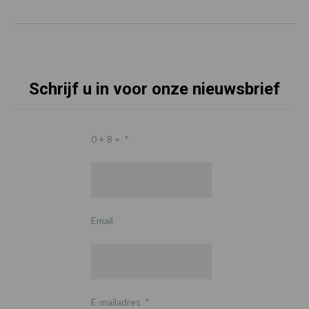
Schrijf u in voor onze nieuwsbrief
0 + 8 =
*
Email
E-mailadres
*