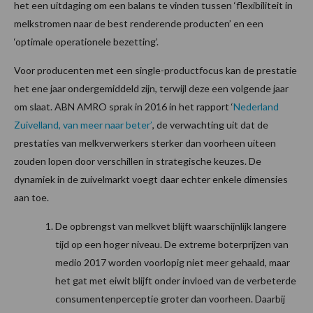
het een uitdaging om een balans te vinden tussen ‘flexibiliteit in
melkstromen naar de best renderende producten’ en een
‘optimale operationele bezetting’.
Voor producenten met een single-productfocus kan de prestatie
het ene jaar ondergemiddeld zijn, terwijl deze een volgende jaar
om slaat. ABN AMRO sprak in 2016 in het rapport ‘
Nederland
Zuivelland, van meer naar beter’
, de verwachting uit dat de
prestaties van melkverwerkers sterker dan voorheen uiteen
zouden lopen door verschillen in strategische keuzes. De
dynamiek in de zuivelmarkt voegt daar echter enkele dimensies
aan toe.
De opbrengst van melkvet blijft waarschijnlijk langere
tijd op een hoger niveau. De extreme boterprijzen van
medio 2017 worden voorlopig niet meer gehaald, maar
het gat met eiwit blijft onder invloed van de verbeterde
consumentenperceptie groter dan voorheen. Daarbij