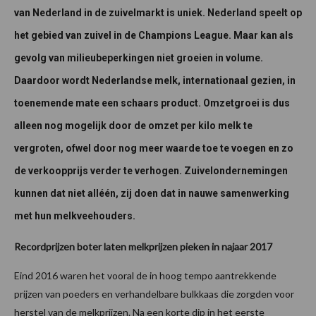
van Nederland in de zuivelmarkt is uniek. Nederland speelt op
het gebied van zuivel in de Champions League. Maar kan als
gevolg van milieubeperkingen niet groeien in volume.
Daardoor wordt Nederlandse melk, internationaal gezien, in
toenemende mate een schaars product. Omzetgroei is dus
alleen nog mogelijk door de omzet per kilo melk te
vergroten, ofwel door nog meer waarde toe te voegen en zo
de verkoopprijs verder te verhogen. Zuivelondernemingen
kunnen dat niet alléén, zij doen dat in nauwe samenwerking
met hun melkveehouders.
Recordprijzen boter laten melkprijzen pieken in najaar 2017
Eind 2016 waren het vooral de in hoog tempo aantrekkende
prijzen van poeders en verhandelbare bulkkaas die zorgden voor
herstel van de melkprijzen. Na een korte dip in het eerste