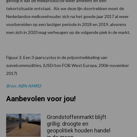
gevolg is dat de melkproductie weer afneemt en een
tekortsituatie ontstaat. Als we deze lijn doortrekken moet de
Nederlandse melkveehouder zich na het goede jaar 2017 al weer
voorbereiden op een lastiger periode in 2018 en 2019, alvorens
men zich in 2020 mag verheugen op de volgende piek in de markt.
Figuur 3. Een 3-jaarscyclus in de prijsontwikkeling van
zuivelcommodities, (USD/ton FOB West Europa, 2006-november
2017)
Bron: ABN AMRO
Aanbevolen voor jou!
Grondstoffenmarkt blijft
grillig: droogte en
geopolitiek houden handel