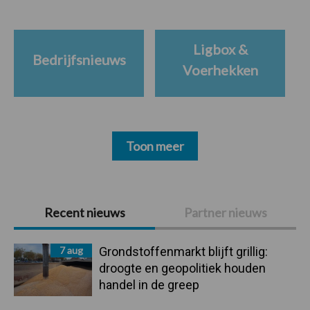
Ligbox &
Bedrijfsnieuws
Voerhekken
Toon meer
Primaire
Recent nieuws
Partner nieuws
Sidebar
7 aug
Grondstoffenmarkt blijft grillig:
droogte en geopolitiek houden
handel in de greep