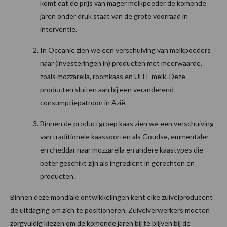
komt dat de prijs van mager melkpoeder de komende
jaren onder druk staat van de grote voorraad in
interventie.
In Oceanië zien we een verschuiving van melkpoeders
naar (investeringen in) producten met meerwaarde,
zoals mozzarella, roomkaas en UHT-melk. Deze
producten sluiten aan bij een veranderend
consumptiepatroon in Azië.
Binnen de productgroep kaas zien we een verschuiving
van traditionele kaassoorten als Goudse, emmentaler
en cheddar naar mozzarella en andere kaastypes die
beter geschikt zijn als ingrediënt in gerechten en
producten.
Binnen deze mondiale ontwikkelingen kent elke zuivelproducent
de uitdaging om zich te positioneren. Zuivelverwerkers moeten
zorgvuldig kiezen om de komende jaren bij te blijven bij de