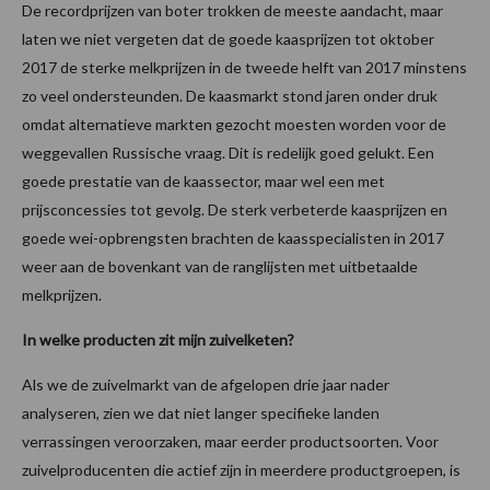
De recordprijzen van boter trokken de meeste aandacht, maar
laten we niet vergeten dat de goede kaasprijzen tot oktober
2017 de sterke melkprijzen in de tweede helft van 2017 minstens
zo veel ondersteunden. De kaasmarkt stond jaren onder druk
omdat alternatieve markten gezocht moesten worden voor de
weggevallen Russische vraag. Dit is redelijk goed gelukt. Een
goede prestatie van de kaassector, maar wel een met
prijsconcessies tot gevolg. De sterk verbeterde kaasprijzen en
goede wei-opbrengsten brachten de kaasspecialisten in 2017
weer aan de bovenkant van de ranglijsten met uitbetaalde
melkprijzen.
In welke producten zit mijn zuivelketen?
Als we de zuivelmarkt van de afgelopen drie jaar nader
analyseren, zien we dat niet langer specifieke landen
verrassingen veroorzaken, maar eerder productsoorten. Voor
zuivelproducenten die actief zijn in meerdere productgroepen, is