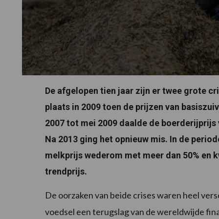
De afgelopen tien jaar zijn er twee grote c
plaats in 2009 toen de prijzen van basiszu
2007 tot mei 2009 daalde de boerderijprij
Na 2013 ging het opnieuw mis. In de period
melkprijs wederom met meer dan 50% en k
trendprijs.
De oorzaken van beide crises waren heel versc
voedsel een terugslag van de wereldwijde finan