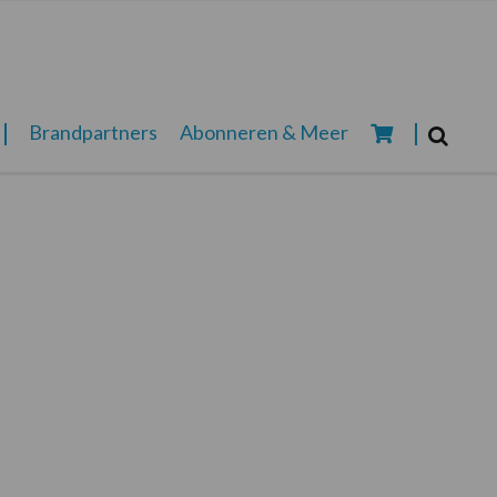
Zoeken...
Brandpartners
Abonneren & Meer
Zoek