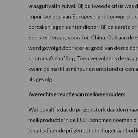
vraaguitval in zuivel. Bij de tweede crisis was
importverbod van Europese landbouwproducten
oorzaken lagen echter dieper. Bij de eerste cri
een sterk vraag, vooral uit China. Ook aan de 
werd gevolgd door sterke groei van de melkpro
quotumafschaffing. Toen vervolgens de vraag n
kwam de markt in mineur en ontstond er een 
als gevolg.
Averechtse reactie van melkveehouders
Wat opvalt is dat de prijzen sterk daalden maar
melkproductie in de EU. Economen noemen di
je dat stijgende prijzen tot een hoger aanbod 