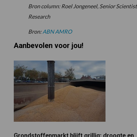
Bron column: Roel Jongeneel, Senior Scienti
Research
Bron:
ABN AMRO
Aanbevolen voor jou!
Grondstoffenmarkt blijft grillig: droogte en