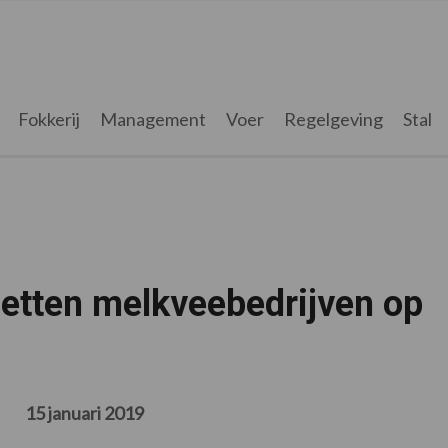
Fokkerij
Management
Voer
Regelgeving
Stal
zetten melkveebedrijven op
15 januari 2019