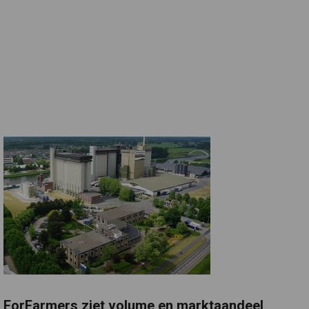
ForFarmers ziet volume en marktaandeel