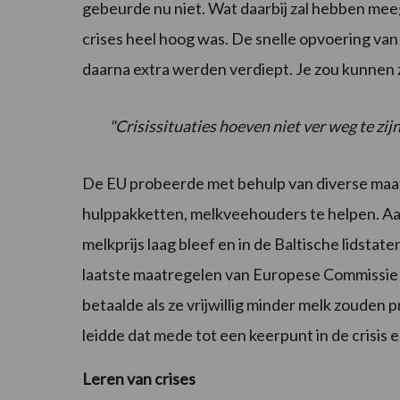
gebeurde nu niet. Wat daarbij zal hebben mee
crises heel hoog was. De snelle opvoering van
daarna extra werden verdiept. Je zou kunnen z
"Crisissituaties hoeven niet ver weg te zijn
De EU probeerde met behulp van diverse maat
hulppakketten, melkveehouders te helpen. Aan
melkprijs laag bleef en in de Baltische lidsta
laatste maatregelen van Europese Commissie t
betaalde als ze vrijwillig minder melk zouden
leidde dat mede tot een keerpunt in de crisis e
Leren van crises