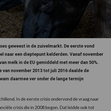
rises geweest in de zuivelmarkt. De eerste vond
ivel naar een dieptepunt kelderden. Vanaf november
s van melk in de EU gemiddeld met meer dan 50%.
e van november 2013 tot juli 2016 daalde de
wam daarmee ver onder de lange termijn
hillend. In de eerste crisis ondervond de vraag naar
ciële crisis die in 2008 begon. Dat leidde ook tot