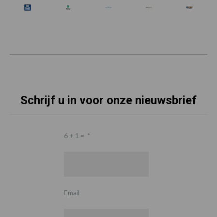
Schrijf u in voor onze nieuwsbrief
6 + 1 =
*
Email