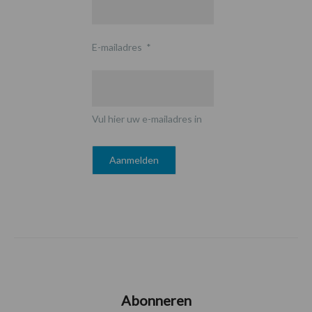
E-mailadres
*
Vul hier uw e-mailadres in
Abonneren