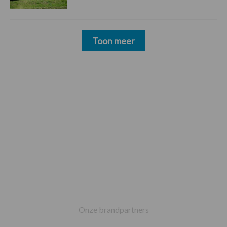
Toon meer
Footer
Onze brandpartners