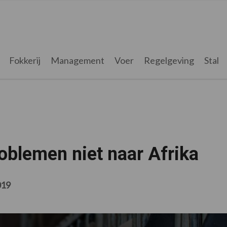
Fokkerij
Management
Voer
Regelgeving
Stal
oblemen niet naar Afrika
019