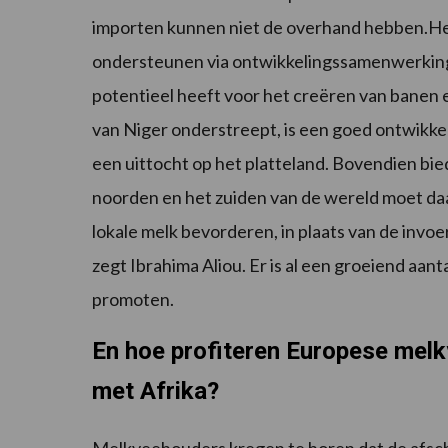
importen kunnen niet de overhand hebben.Het 
ondersteunen via ontwikkelingssamenwerkings
potentieel heeft voor het creëren van banen 
van Niger onderstreept, is een goed ontwikke
een uittocht op het platteland. Bovendien bie
noorden en het zuiden van de wereld moet da
lokale melk bevorderen, in plaats van de inv
zegt Ibrahima Aliou. Er is al een groeiend aanta
promoten.
En hoe profiteren Europese melk
met Afrika?