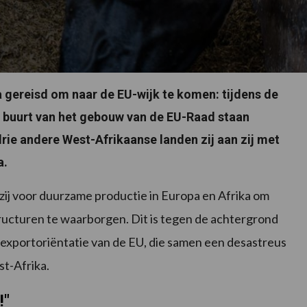
 gereisd om naar de EU-wijk te komen: tijdens de
e buurt van het gebouw van de EU-Raad staan
rie andere West-Afrikaanse landen zij aan zij met
a.
zij voor duurzame productie in Europa en Afrika om
ructuren te waarborgen. Dit is tegen de achtergrond
exportoriëntatie van de EU, die samen een desastreus
st-Afrika.
!"