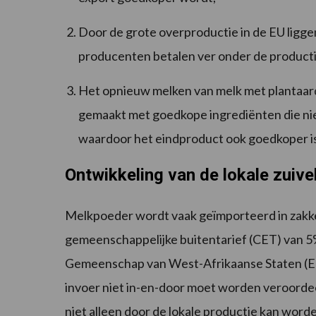
Door de grote overproductie in de EU liggen
producenten betalen ver onder de producti
Het opnieuw melken van melk met plantaar
gemaakt met goedkope ingrediënten die nie
waardoor het eindproduct ook goedkoper is
Ontwikkeling van de lokale zuive
Melkpoeder wordt vaak geïmporteerd in zakken
gemeenschappelijke buitentarief (CET) van 
Gemeenschap van West-Afrikaanse Staten (EC
invoer niet in-en-door moet worden veroorde
niet alleen door de lokale productie kan word