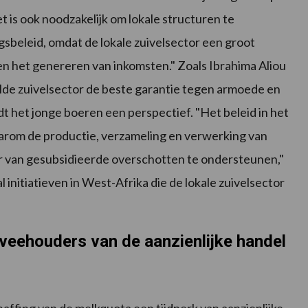
is ook noodzakelijk om lokale structuren te
beleid, omdat de lokale zuivelsector een groot
en het genereren van inkomsten." Zoals Ibrahima Aliou
lde zuivelsector de beste garantie tegen armoede en
dt het jonge boeren een perspectief. "Het beleid in het
arom de productie, verzameling en verwerking van
oer van gesubsidieerde overschotten te ondersteunen,"
l initiatieven in West-Afrika die de lokale zuivelsector
veehouders van de aanzienlijke handel