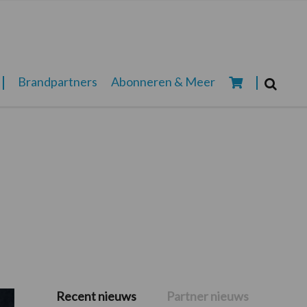
Zoeken...
Brandpartners
Abonneren & Meer
Zoek
Recent nieuws
Partner nieuws
Primaire