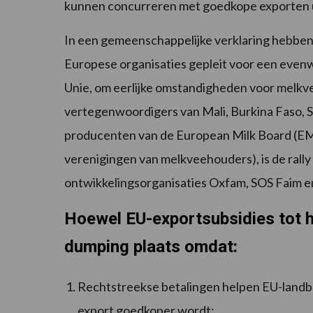
kunnen concurreren met goedkope exporten ui
In een gemeenschappelijke verklaring hebben
Europese organisaties gepleit voor een even
Unie, om eerlijke omstandigheden voor melkv
vertegenwoordigers van Mali, Burkina Faso, S
producenten van de European Milk Board (EM
verenigingen van melkveehouders), is de rall
ontwikkelingsorganisaties Oxfam, SOS Faim e
Hoewel EU-exportsubsidies tot h
dumping plaats omdat:
Rechtstreekse betalingen helpen EU-landb
export goedkoper wordt;