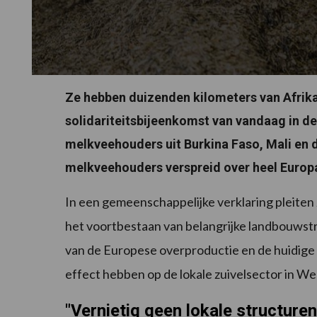
Ze hebben duizenden kilometers van Afrika
solidariteitsbijeenkomst van vandaag in d
melkveehouders uit Burkina Faso, Mali en d
melkveehouders verspreid over heel Europ
In een gemeenschappelijke verklaring pleiten 
het voortbestaan van belangrijke landbouwst
van de Europese overproductie en de huidige 
effect hebben op de lokale zuivelsector in We
"Vernietig geen lokale structuren