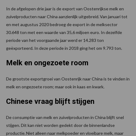
In de afgelopen drie jaar is de export van Oostenrijkse melk en
zuivelproducten naar China aanzienlijk uitgebreid. Van januari tot
en met augustus 2020 bedroeg de export in de melksector
30.648 ton met een waarde van 35,6 miljoen euro. In dezelfde
periode van het voorgaande jaar werd er 14.283 ton
geëxporteerd. In deze periode in 2018 ging het om 9.793 ton.
Melk en ongezoete room
De grootste exportgroei van Oostenrijk naar China is te vinden in
melk en ongezoete room; maar ook in kaas en kwark.
Chinese vraag blijft stijgen
De consumptie van melk en zuivelproducten in China blijft snel
stijgen. Dit kan niet worden gedekt door de binnenlandse
productie. Niet alleen naar melkpoeder en vloeibare melk, maar