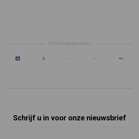
Footer
Onze brandpartners
Schrijf u in voor onze nieuwsbrief