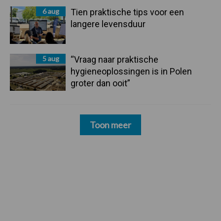
6 aug
Tien praktische tips voor een
langere levensduur
5 aug
“Vraag naar praktische
hygieneoplossingen is in Polen
groter dan ooit”
Toon meer