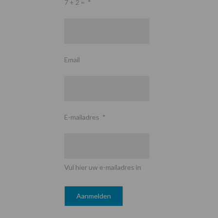
7 + 2 =
*
Email
E-mailadres
*
Vul hier uw e-mailadres in