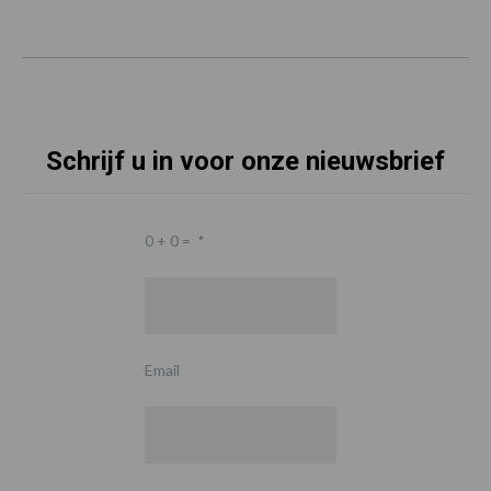
Schrijf u in voor onze nieuwsbrief
0 + 0 =
*
Email