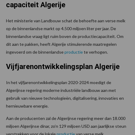
capaciteit Algerije
Het ministerie van Landbouw schat de behoefte aan verse melk
op de binnenlandse markt op 4.500 miljoen liter per jaar. De
binnenlandse vraag ligt ruim boven de productiecapaciteit. Om
dit aan te pakken, heeft Algerije stimulerende maatregelen
ingevoerd om de binnenlandse
productie
te verhogen.
Vijfjarenontwikkelingsplan Algerije
In het vijfjarenontwikkelingsplan 2020-2024 moedigt de
Algerijnse regering moderne industriële landbouw aan met
gebruik van nieuwe technologieën, digitalisering, innovaties en
hernieuwbare energie.
Aan de producenten zal de Algerijnse regering meer dan 18.000
miljoen Algerijnse dinar, zo’n 129 miljoen USD aan jaarlijkse steun
verstrekken voor de lokale
productie
van verse melk.