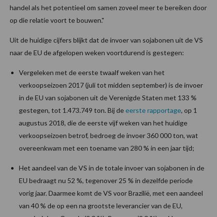
handel als het potentieel om samen zoveel meer te bereiken door
op die relatie voort te bouwen."
Uit de huidige cijfers blijkt dat de invoer van sojabonen uit de VS
naar de EU de afgelopen weken voortdurend is gestegen:
Vergeleken met de eerste twaalf weken van het
verkoopseizoen 2017 (juli tot midden september) is de invoer
in de EU van sojabonen uit de Verenigde Staten met 133 %
gestegen, tot 1.473.749 ton. Bij de
eerste rapportage
, op 1
augustus 2018, die de eerste vijf weken van het huidige
verkoopseizoen betrof, bedroeg de invoer 360 000 ton, wat
overeenkwam met een toename van 280 % in een jaar tijd;
Het aandeel van de VS in de totale invoer van sojabonen in de
EU
bedraagt nu 52 %, tegenover 25 % in dezelfde periode
vorig jaar. Daarmee komt de VS voor Brazilië, met een aandeel
van 40 % de op een na grootste leverancier van de EU,