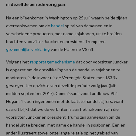
in dezelfde periode vorig jaar.
Na een bijeenkomst in Washington op 25 juli, waarin beide zijden
overeenkwamen om de
handel
op tal van domeinen en in
verscheidene producten, met name sojabonen, uit te breiden,
brachten voorzitter Juncker en president Trump een
gezamenlijke verklaring
van de EU en de VS uit.
Volgens het
rapportagemechanisme
dat door voorzitter Juncker
is opgezet om de ontwikkeling van de handel in sojabonen te
monitoren, is de invoer uit de Verenigde Staten met 133 %
gestegen ten opzichte van dezelfde periode vorig jaar (juli-
midden september 2017). Commissaris voor Landbouw Phil
Hogan:
"Ik ben ingenomen met de laatste handelscijfers, want
daaruit blijkt dat we de verbintenis aan het nakomen zijn die
voorzitter Juncker en president Trump zijn aangegaan om de
handel uit te breiden, met name de handel in sojabonen. Een en
ander illustreert zowel onze lange relatie op het gebied van