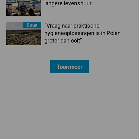
langere levensduur
5 aug
“Vraag naar praktische
hygieneoplossingen is in Polen
groter dan ooit”
Toon meer