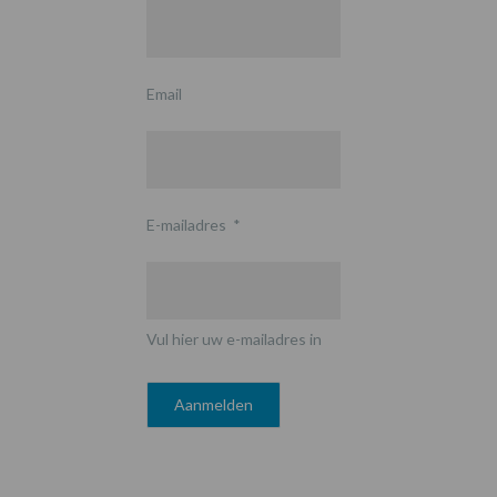
Email
E-mailadres
*
Vul hier uw e-mailadres in