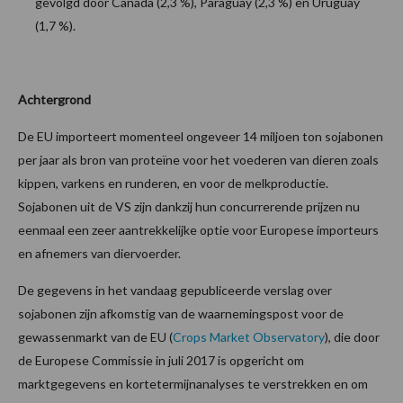
gevolgd door Canada (2,3 %), Paraguay (2,3 %) en Uruguay
(1,7 %).
Achtergrond
De EU importeert momenteel ongeveer 14 miljoen ton sojabonen
per jaar als bron van proteïne voor het voederen van dieren zoals
kippen, varkens en runderen, en voor de melkproductie.
Sojabonen uit de VS zijn dankzij hun concurrerende prijzen nu
eenmaal een zeer aantrekkelijke optie voor Europese importeurs
en afnemers van diervoerder.
De gegevens in het vandaag gepubliceerde verslag over
sojabonen zijn afkomstig van de waarnemingspost voor de
gewassenmarkt van de EU (
Crops Market Observatory
), die door
de Europese Commissie in juli 2017 is opgericht om
marktgegevens en kortetermijnanalyses te verstrekken en om