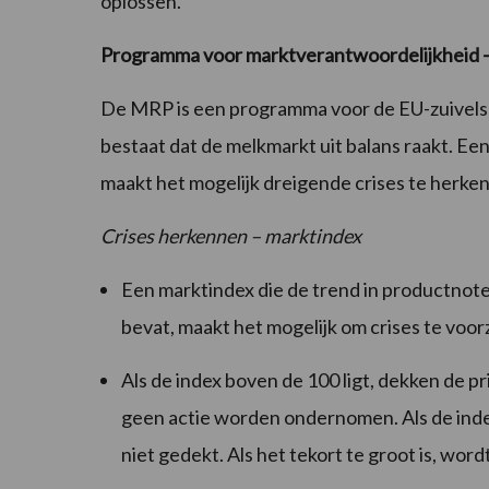
oplossen."
Programma voor marktverantwoordelijkheid
De MRP is een programma voor de EU-zuivelse
bestaat dat de melkmarkt uit balans raakt. Ee
maakt het mogelijk dreigende crises te herke
Crises herkennen – marktindex
Een marktindex die de trend in productnot
bevat, maakt het mogelijk om crises te voor
Als de index boven de 100 ligt, dekken de pr
geen actie worden ondernomen. Als de ind
niet gedekt. Als het tekort te groot is, w