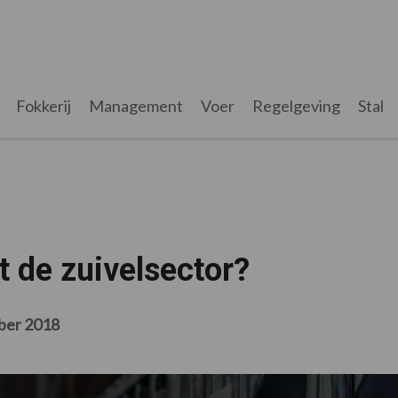
Fokkerij
Management
Voer
Regelgeving
Stal
t de zuivelsector?
ber 2018