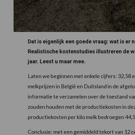
Dat is eigenlijk een goede vraag: wat is er 
Realistische kostenstudies illustreren de w
jaar. Leest u maar mee.
Laten we beginnen met enkele cijfers: 32,58 e
melkprijzen in België en Duitsland in de afgelop
informatie te verzamelen over de toestand van
zouden houden met de productiekosten in deze 
productiekosten per kilo melk bedroegen 44,58
Conclusie: met een gemiddeld tekort van 12 cent