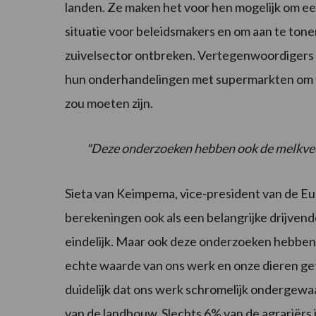
landen. Ze maken het voor hen mogelijk om ee
situatie voor beleidsmakers en om aan te ton
zuivelsector ontbreken. Vertegenwoordigers v
hun onderhandelingen met supermarkten om te i
zou moeten zijn.
"Deze onderzoeken hebben ook de melkve
Sieta van Keimpema, vice-president van de 
berekeningen ook als een belangrijke drijvend
eindelijk. Maar ook deze onderzoeken hebbe
echte waarde van ons werk en onze dieren getoo
duidelijk dat ons werk schromelijk ondergew
van de landbouw. Slechts 6% van de agrariërs 