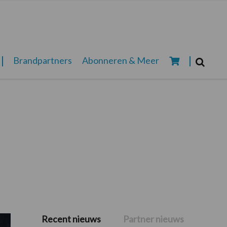
Zoeken...
Brandpartners
Abonneren & Meer
Zoek
Recent nieuws
Partner nieuws
Primaire