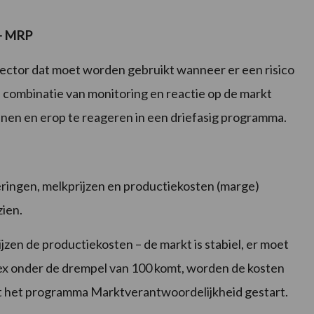
 – MRP
ctor dat moet worden gebruikt wanneer er een risico
n combinatie van monitoring en reactie op de markt
nnen en erop te reageren in een driefasig programma.
eringen, melkprijzen en productiekosten (marge)
zien.
ijzen de productiekosten – de markt is stabiel, er moet
ex onder de drempel van 100 komt, worden de kosten
ordt het programma Marktverantwoordelijkheid gestart.