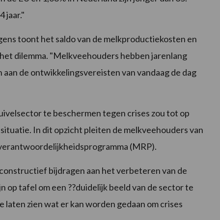
 jaar."
ens toont het saldo van de melkproductiekosten en
ok het dilemma. "Melkveehouders hebben jarenlang
n aan de ontwikkelingsvereisten van vandaag de dag
ivelsector te beschermen tegen crises zou tot op
situatie. In dit opzicht pleiten de melkveehouders van
tverantwoordelijkheidsprogramma (MRP).
 constructief bijdragen aan het verbeteren van de
jn op tafel om een ??duidelijk beeld van de sector te
 laten zien wat er kan worden gedaan om crises