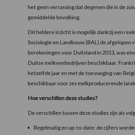
het geen verrassing dat degenen die in de zu
gemiddelde bevolking.
Dit heldere inzicht is mogelijk dankzij een re
Sociologie en Landbouw (BAL) de afgelopen vij
berekeningen voor Duitsland in 2013, was einde
Duitse melkveebedrijven beschikbaar. Frankr
hetzelfde jaar en met de toevoeging van Bel
beschikbaar voor zes melkproducerende land
Hoe verschillen deze studies?
De verschillen tussen deze studies zijn als volg
Regelmatig en up-to-date: de cijfers worden