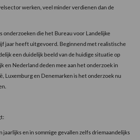
ivelsector werken, veel minder verdienen dan de
eks onderzoeken die het Bureau voor Landelijke
f jaar heeft uitgevoerd. Beginnend met realistische
lijk een duidelijk beeld van de huidige situatie op
ijk en Nederland deden mee aan het onderzoek in
gië, Luxemburg en Denemarken is het onderzoek nu
en.
t:
 jaarlijks en in sommige gevallen zelfs driemaandelijks