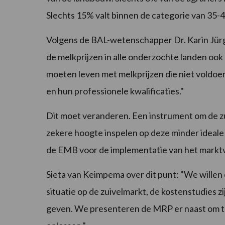
Slechts 15% valt binnen de categorie van 35-44
Volgens de BAL-wetenschapper Dr. Karin Jürg
de melkprijzen in alle onderzochte landen o
moeten leven met melkprijzen die niet voldoe
en hun professionele kwalificaties."
Dit moet veranderen. Een instrument om de zu
zekere hoogte inspelen op deze minder ideale 
de EMB voor de implementatie van het mark
Sieta van Keimpema over dit punt: "We willen
situatie op de zuivelmarkt, de kostenstudies zi
geven. We presenteren de MRP er naast om te