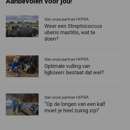
Aanbevolen voor jou!
P
S
Van onze partner HIPRA
Weer een Streptococcus
uberis mastitis, wat te
doen?
Van onze partner HIPRA
Optimale vulling van
ligboxen: bestaat dat wel?
Van onze partner HIPRA
“Op de longen van een kalf
moet je heel zuinig zijn”