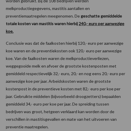
worden gebruikt. Bij de 108 bedrijven werden
melkproductiegegevens, mastitis aantallen en
preventiemaatregelen meegenomen. De
geschatte gemiddelde
totale kosten van mastitis waren hierbij
240,- euro per aanwezige
koe.
Conclusie was dat de faalkosten hierbij 120,- euro per aanwezige
koe waren en de preventiekosten ook 120,- euro per aanwezige
koe. Van de faalkosten waren de melkproductieverliezen,
weggegooide melk en afvoer de grootste kostenposten met
gemiddeld respectievelijk 32,- euro, 20,- en nog eens 20,- euro per
aanwezige koe per jaar. Arbeidskosten waren de grootste
kostenpost in de preventieve kosten met 82,- euro per koe per
jaar. Gebruikte middelen (bijvoorbeeld droogzetters) bepaalden
gemiddeld 34,- euro per koe per jaar. De spreiding tussen
bedrijven was groot, hetgeen verklaard kan worden door de
verschillen in mastitisgevallen en mate van het uitvoeren van
preventie maatregelen.