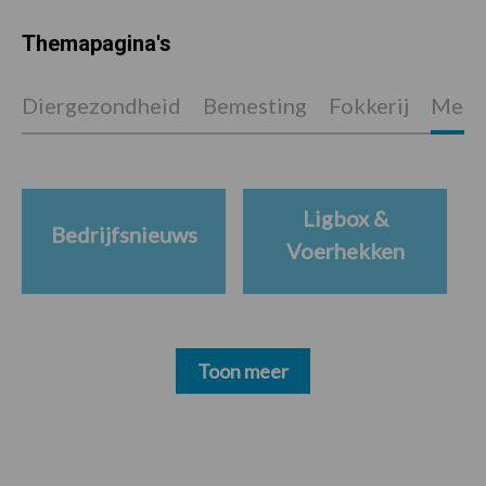
Themapagina's
Diergezondheid
Bemesting
Fokkerij
Melkv
Ligbox &
Bedrijfsnieuws
Voerhekken
Toon meer