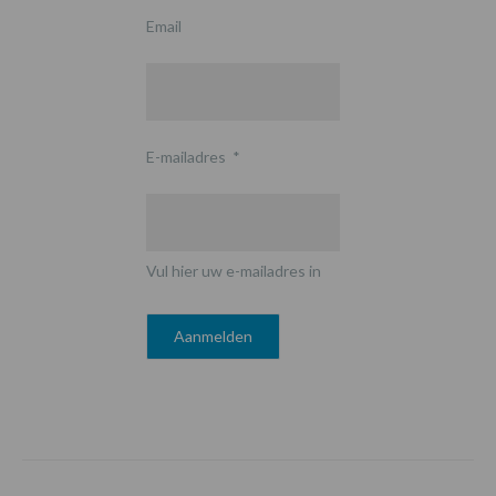
Email
E-mailadres
*
Vul hier uw e-mailadres in