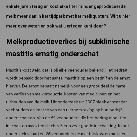
enkele jaren terug en kost elke liter minder geproduceerde
melk meer dan in het tijdperk met het melkquotum. Wilt u hier
meer over weten en ook wat u ertegen kunt doen?
Melkproductieverlies bij subklinische
mastitis ernstig onderschat
Mastitis kost geld, dat is bij elke veehouder bekend. Het bedrag
wordt bepaald door het aantal mastitis op een bedrijf en de ernst
hiervan. De ernst bepaalt namelijk voor een groot deel de mate
van verlies van melkproductie, kosten van medicijnen en het
uithouden van de melk. Uit onderzoek uit 2007 bleek echter dat
veehouders de kosten van een uierontsteking op hun bedrijf
onderschatten. Van de 64 veehouders die het bedrag moesten
inschatten maakten slechts 5 een zeer goede inschatting. In het
onderzoek schatten 26 veehouders de mastitiskosten met een