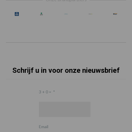
Schrijf u in voor onze nieuwsbrief
3 + 0 =
*
Email