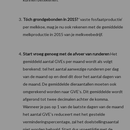
Tóch grondgebonden in 2015?
‘vaste fosfaatproductie’
per melkkoe, mag je nu ook rekenen met de gemiddelde
melkproductie in 2015 van je melkveebedrijf.
Start vroeg genoeg met de afvoer van runderen
Het
gemiddeld aantal GVEs per maand wordt als volgt
berekend: tel het aantal aanwezige runderen per dag
van de maand op en deel dit door het aantal dagen van
de maand. De gemiddelde dieraantallen moeten ook
omgerekend worden naar GVE’s. Dit gemiddelde wordt
afgerond tot twee decimalen achter de komma.
Wanneer je pas op 1 van de laatste dagen van de maand
het aantal GVE’s reduceert met het gestelde
verminderingspercentage, zal het doelstellingsaantal
niet worden behaald. Start dus vroegtijdig met de