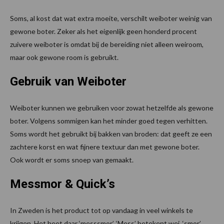
Soms, al kost dat wat extra moeite, verschilt weiboter weinig van
gewone boter. Zeker als het eigenlijk geen honderd procent
zuivere weiboter is omdat bij de bereiding niet alleen weiroom,
maar ook gewone room is gebruikt.
Gebruik van Weiboter
Weiboter kunnen we gebruiken voor zowat hetzelfde als gewone
boter. Volgens sommigen kan het minder goed tegen verhitten.
Soms wordt het gebruikt bij bakken van broden: dat geeft ze een
zachtere korst en wat fijnere textuur dan met gewone boter.
Ook wordt er soms snoep van gemaakt.
Messmor & Quick’s
In Zweden is het product tot op vandaag in veel winkels te
krijgen. Het heet daar ‘messsmor’. ‘Mess’ betekent wei, ‘smor’