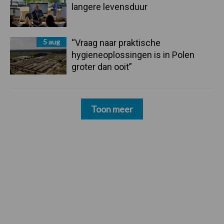
langere levensduur
5 aug
“Vraag naar praktische
hygieneoplossingen is in Polen
groter dan ooit”
Toon meer