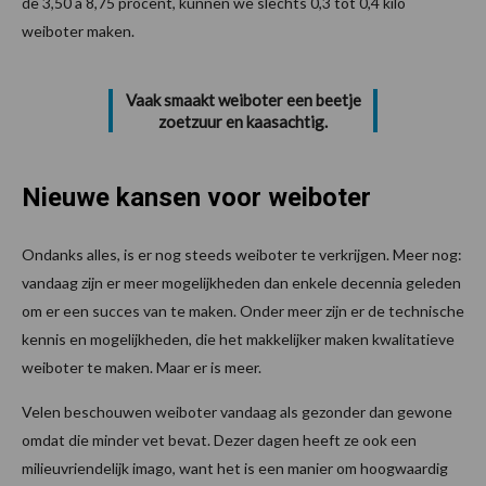
de 3,50 à 8,75 procent, kunnen we slechts 0,3 tot 0,4 kilo
weiboter maken.
Vaak smaakt weiboter een beetje
zoetzuur en kaasachtig.
Nieuwe kansen voor weiboter
Ondanks alles, is er nog steeds weiboter te verkrijgen. Meer nog:
vandaag zijn er meer mogelijkheden dan enkele decennia geleden
om er een succes van te maken. Onder meer zijn er de technische
kennis en mogelijkheden, die het makkelijker maken kwalitatieve
weiboter te maken. Maar er is meer.
Velen beschouwen weiboter vandaag als gezonder dan gewone
omdat die minder vet bevat. Dezer dagen heeft ze ook een
milieuvriendelijk imago, want het is een manier om hoogwaardig