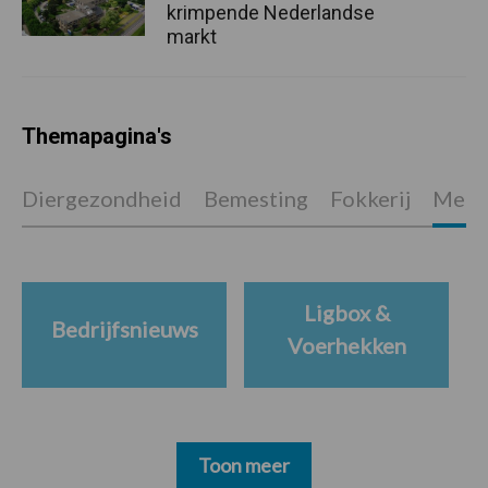
krimpende Nederlandse
markt
Themapagina's
Diergezondheid
Bemesting
Fokkerij
Melkv
Ligbox &
Bedrijfsnieuws
Voerhekken
Toon meer