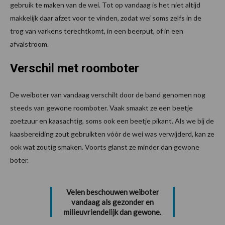
gebruik te maken van de wei. Tot op vandaag is het niet altijd
makkelijk daar afzet voor te vinden, zodat wei soms zelfs in de
trog van varkens terechtkomt, in een beerput, of in een
afvalstroom.
Verschil met roomboter
De weiboter van vandaag verschilt door de band genomen nog
steeds van gewone roomboter. Vaak smaakt ze een beetje
zoetzuur en kaasachtig, soms ook een beetje pikant. Als we bij de
kaasbereiding zout gebruikten vóór de wei was verwijderd, kan ze
ook wat zoutig smaken. Voorts glanst ze minder dan gewone
boter.
Velen beschouwen weiboter
vandaag als gezonder en
milieuvriendelijk dan gewone.