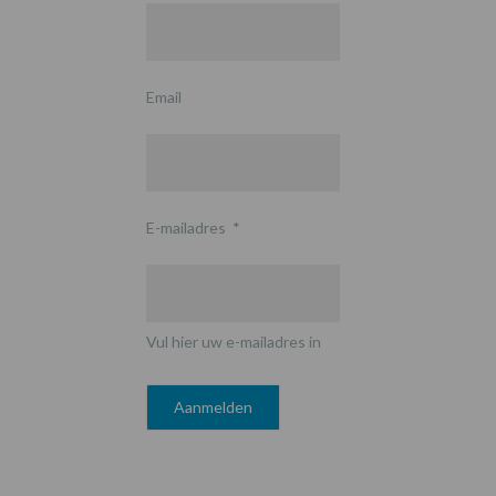
Email
E-mailadres
*
Vul hier uw e-mailadres in