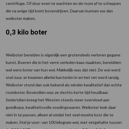
centrifuge. Of door even te wachten en de room af te scheppen
die na enige tijd komt bovendrijven. Daarvan kunnen we dan
weiboter maken.
0,3 kilo boter
Weiboter bereiden is eigenlijk een grotendeels verloren gegane
kunst. Boeren die in het verre verleden kaas maakten, bereidden
wel eens boter van hun wei. Makkelijk was dat niet. De wei werd
snel zuur, er kwamen allerlei bacteriën in en het vet werd ranzig.
Weiboter stond dan ook bekend als minder kwalitatief dan echte
roomboter. Bovendien was ze slechts korte tijd houdbaar.
Sedertdien kreeg het Westen steeds meer overvloed aan
goedkope, kwaliteitsvolle voedingswaren. Weiboter leek daar
niet in te passen, alleen al omdat het veel moeite kost die te
maken. Stel je voor: van 100 kilogram wei, met vetgehalte tussen