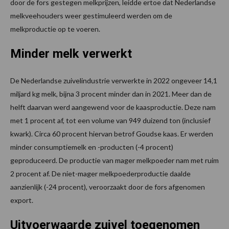
door de fors gestegen melkprijzen, leidde ertoe dat Nederlandse
melkveehouders weer gestimuleerd werden om de
melkproductie op te voeren.
Minder melk verwerkt
De Nederlandse zuivelindustrie verwerkte in 2022 ongeveer 14,1
miljard kg melk, bijna 3 procent minder dan in 2021. Meer dan de
helft daarvan werd aangewend voor de kaasproductie. Deze nam
met 1 procent af, tot een volume van 949 duizend ton (inclusief
kwark). Circa 60 procent hiervan betrof Goudse kaas. Er werden
minder consumptiemelk en -producten (-4 procent)
geproduceerd. De productie van mager melkpoeder nam met ruim
2 procent af. De niet-mager melkpoederproductie daalde
aanzienlijk (-24 procent), veroorzaakt door de fors afgenomen
export.
Uitvoerwaarde zuivel toegenomen