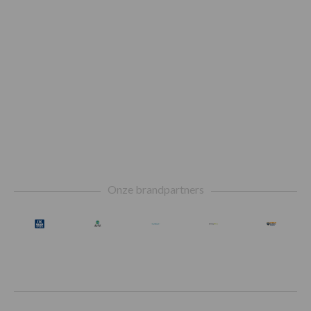
Footer
Onze brandpartners