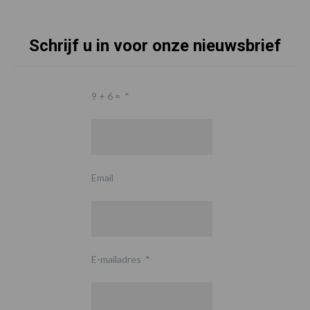
Schrijf u in voor onze nieuwsbrief
9 + 6 =
*
Email
E-mailadres
*