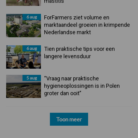
mastitis
6 aug
ForFarmers ziet volume en
marktaandeel groeien in krimpende
Nederlandse markt
6 aug
Tien praktische tips voor een
langere levensduur
5 aug
“Vraag naar praktische
hygieneoplossingen is in Polen
groter dan ooit”
Toon meer