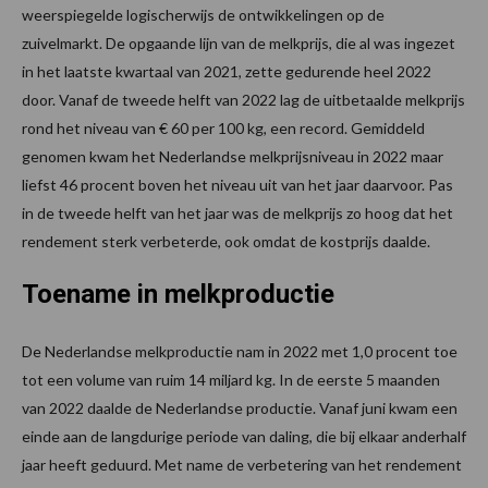
weerspiegelde logischerwijs de ontwikkelingen op de
zuivelmarkt. De opgaande lijn van de melkprijs, die al was ingezet
in het laatste kwartaal van 2021, zette gedurende heel 2022
door. Vanaf de tweede helft van 2022 lag de uitbetaalde melkprijs
rond het niveau van € 60 per 100 kg, een record. Gemiddeld
genomen kwam het Nederlandse melkprijsniveau in 2022 maar
liefst 46 procent boven het niveau uit van het jaar daarvoor. Pas
in de tweede helft van het jaar was de melkprijs zo hoog dat het
rendement sterk verbeterde, ook omdat de kostprijs daalde.
Toename in melkproductie
De Nederlandse melkproductie nam in 2022 met 1,0 procent toe
tot een volume van ruim 14 miljard kg. In de eerste 5 maanden
van 2022 daalde de Nederlandse productie. Vanaf juni kwam een
einde aan de langdurige periode van daling, die bij elkaar anderhalf
jaar heeft geduurd. Met name de verbetering van het rendement