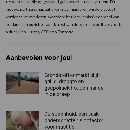
ter wereld via zijn op grasland gebaseerde zuivelsysteem. Dit
nieuwe partnerschap zal kijken naar manieren om de uitstoot
verder te verminderen, waardoor het lage-emissievoordeel van
het land ten opzichte van de rest van de wereld wordt vergroot,”
aldus Miles Hurres, CEO van Fonterra.
Aanbevolen voor jou!
Grondstoffenmarkt blijft
grillig: droogte en
geopolitiek houden handel
in de greep
De speenhuid: een vaak
onderschatte risicofactor
voor mastitis