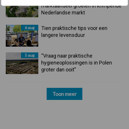
marktaandeel groeien in krimpende
Nederlandse markt
6 aug
Tien praktische tips voor een
langere levensduur
5 aug
“Vraag naar praktische
hygieneoplossingen is in Polen
groter dan ooit”
Toon meer