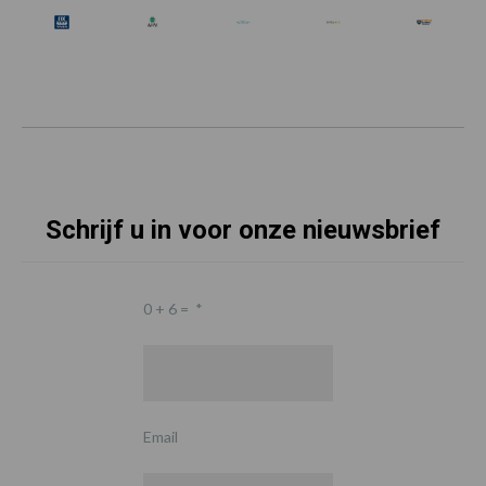
Schrijf u in voor onze nieuwsbrief
0 + 6 =
*
Email