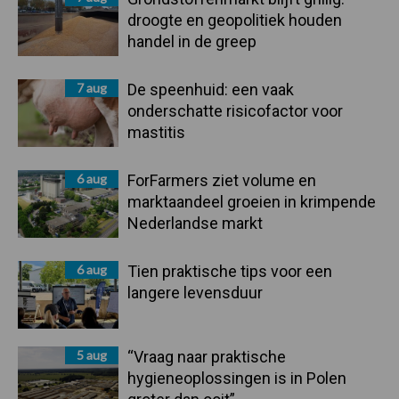
droogte en geopolitiek houden
handel in de greep
7 aug
De speenhuid: een vaak
onderschatte risicofactor voor
mastitis
6 aug
ForFarmers ziet volume en
marktaandeel groeien in krimpende
Nederlandse markt
6 aug
Tien praktische tips voor een
langere levensduur
5 aug
“Vraag naar praktische
hygieneoplossingen is in Polen