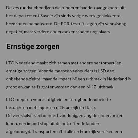
De zes rundveebedrijven die runderen hadden aangevoerd uit
het departement Savoie zijn sinds vorige week geblokkeerd,
bezocht en bemonsterd. De PCR-testuitslagen zijn vooralsnog
negatief, maar verdere onderzoeken vinden nog plaats.
Ernstige zorgen
LTO Nederland maakt zich samen met andere sectorpartijen
ernstige zorgen. Voor de meeste veehouders is LSD een
onbekende ziekte, maar de impact bij een uitbraak in Nederland is
groot en kan zelfs groter worden dan een MKZ-uitbraak.
LTO roept op voorzichtigheid en terughoudendheid te
betrachten met importen uit Frankrijk en Italië.
De vleeskalversector heeft voorlopig, zolang de onderzoeken
lopen, een importstop uit de betreffende landen
afgekondigd. Transporten uit Italië en Frankrijk vereisen een