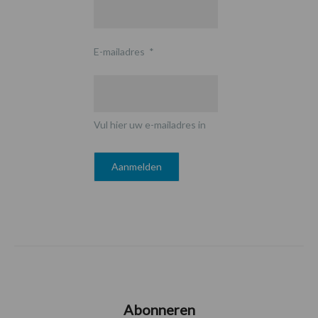
E-mailadres
*
Vul hier uw e-mailadres in
Abonneren