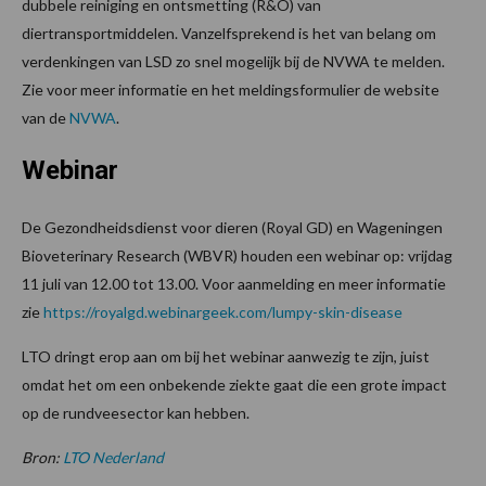
dubbele reiniging en ontsmetting (R&O) van
diertransportmiddelen. Vanzelfsprekend is het van belang om
verdenkingen van LSD zo snel mogelijk bij de NVWA te melden.
Zie voor meer informatie en het meldingsformulier de website
van de
NVWA
.
Webinar
De Gezondheidsdienst voor dieren (Royal GD) en Wageningen
Bioveterinary Research (WBVR) houden een webinar op: vrijdag
11 juli van 12.00 tot 13.00. Voor aanmelding en meer informatie
zie
https://royalgd.webinargeek.com/lumpy-skin-disease
LTO dringt erop aan om bij het webinar aanwezig te zijn, juist
omdat het om een onbekende ziekte gaat die een grote impact
op de rundveesector kan hebben.
Bron:
LTO Nederland