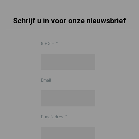
Schrijf u in voor onze nieuwsbrief
8 + 3 =
*
Email
E-mailadres
*