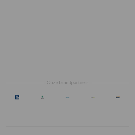
Footer
Onze brandpartners