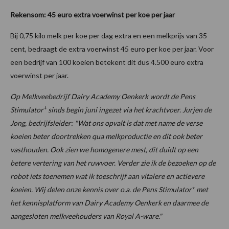
Rekensom: 45 euro extra voerwinst per koe per jaar
Bij 0,75 kilo melk per koe per dag extra en een melkprijs van 35
cent, bedraagt de extra voerwinst 45 euro per koe per jaar. Voor
een bedrijf van 100 koeien betekent dit dus 4.500 euro extra
voerwinst per jaar.
Op Melkveebedrijf Dairy Academy Oenkerk wordt de Pens
+
Stimulator
sinds begin juni ingezet via het krachtvoer. Jurjen de
Jong, bedrijfsleider: "Wat ons opvalt is dat met name de verse
koeien beter doortrekken qua melkproductie en dit ook beter
vasthouden. Ook zien we homogenere mest, dit duidt op een
betere vertering van het ruwvoer. Verder zie ik de bezoeken op de
robot iets toenemen wat ik toeschrijf aan vitalere en actievere
+
koeien. Wij delen onze kennis over o.a. de Pens Stimulator
met
het kennisplatform van Dairy Academy Oenkerk en daarmee de
aangesloten melkveehouders van Royal A-ware."