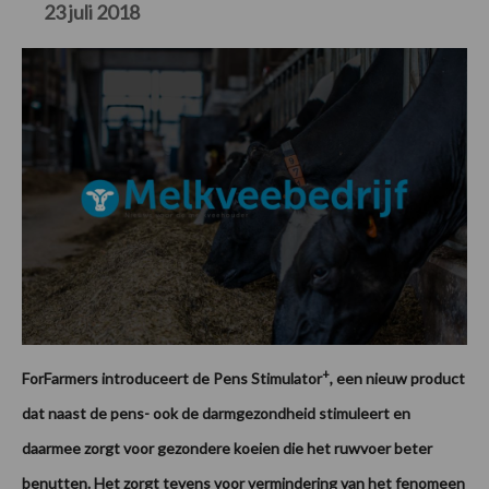
23 juli 2018
+
ForFarmers introduceert de Pens Stimulator
, een nieuw product
dat naast de pens- ook de darmgezondheid stimuleert en
daarmee zorgt voor gezondere koeien die het ruwvoer beter
benutten. Het zorgt tevens voor vermindering van het fenomeen