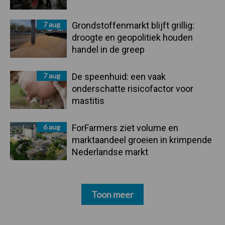
7 aug
Grondstoffenmarkt blijft grillig:
droogte en geopolitiek houden
handel in de greep
7 aug
De speenhuid: een vaak
onderschatte risicofactor voor
mastitis
6 aug
ForFarmers ziet volume en
marktaandeel groeien in krimpende
Nederlandse markt
Toon meer