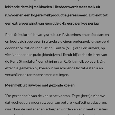
lekkende darm bij melkkoeien. Hierdoor wordt meer melk uit
ruwvoer en een hogere melkproductie gerealiseerd. Dit leidt tot
een extra voerwinst van gemiddeld 45 euro per koe per jaar.
+
Pens Stimulator
bevat gistcultuur, B vitamines en antioxidanten
en heeft zich bewezen in uitgebreid eigen onderzoek, uitgevoerd
door het Nutrition Innovation Centre (NIC) van ForFarmers, op
vier Nederlandse praktijkbedrijven. Hieruit blijkt dat de inzet van
+
de Pens Stimulator
een stijging van 0,75 kg melk oplevert. Dit
effect is gemeten bij koeien in verschillende lactatiestadia en
verschillende rantsoensamenstellingen.
Meer melk uit ruwvoer met gezonde koeien
"De gezondheid van de koe staat voorop. Tegelijkertijd zien we
dat veehouders meer ruwvoer van betere kwaliteit produceren,
waardoor de rantsoenen scherper worden en er in veel situaties