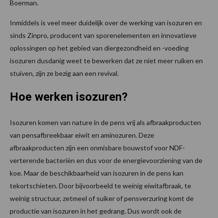
Boerman.
Inmiddels is veel meer duidelijk over de werking van isozuren en
sinds Zinpro, producent van sporenelementen en innovatieve
oplossingen op het gebied van diergezondheid en -voeding
isozuren dusdanig weet te bewerken dat ze niet meer ruiken en
stuiven, zijn ze bezig aan een revival.
Hoe werken isozuren?
Isozuren komen van nature in de pens vrij als afbraakproducten
van pensafbreekbaar eiwit en aminozuren. Deze
afbraakproducten zijn een onmisbare bouwstof voor NDF-
verterende bacteriën en dus voor de energievoorziening van de
koe. Maar de beschikbaarheid van isozuren in de pens kan
tekortschieten. Door bijvoorbeeld te weinig eiwitafbraak, te
weinig structuur, zetmeel of suiker of pensverzuring komt de
productie van isozuren in het gedrang. Dus wordt ook de