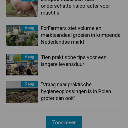
onderschatte risicofactor voor
mastitis
6 aug
ForFarmers ziet volume en
marktaandeel groeien in krimpende
Nederlandse markt
6 aug
Tien praktische tips voor een
langere levensduur
5 aug
“Vraag naar praktische
hygieneoplossingen is in Polen
groter dan ooit”
Toon meer