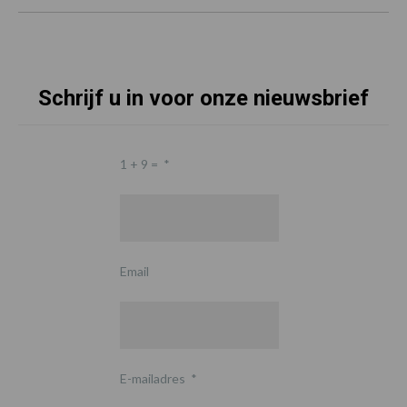
Schrijf u in voor onze nieuwsbrief
1 + 9 =
*
Email
E-mailadres
*