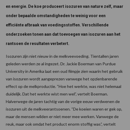
en energie. De koe produceert isozuren van nature zelf, maar
onder bepaalde omstandigheden te weinig voor een
efficiënte afbraak van voedingsstoffen. Verschillende
onderzoeken tonen aan dat toevoegen van isozuren aan het
rantsoen de resultaten verbetert.
Isozuren zijn niet nieuw in de melkveevoeding. Tientallen jaren
geleden werden ze al ingezet. Dr. Jackie Boerman van Purdue
University in Amerika laat een oud filmpje zien waarin het gebruik
van isozuren wordt aangeprezen vanwege het opzienbarende
effect op de melkproductie. “Hoe het werkte, was niet helemaal
duidelijk. Dat het werkte wist men wel”, vertelt Boerman.
Halverwege de jaren tachtig van de vorige eeuw verdwenen de
isozuren uit de melkveerantsoenen. “De koeien waren er gek op,
maar de mensen wilden er niet meer mee werken. Vanwege de
reuk, maar ook omdat het product enorm stoffig was”, vertelt