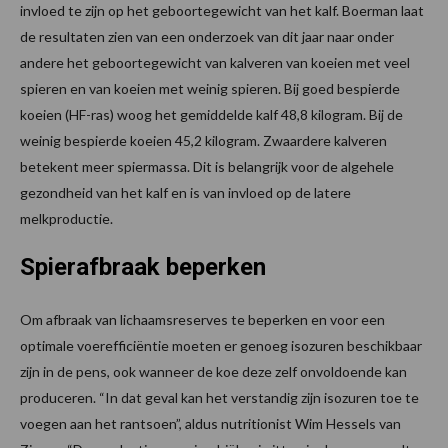
invloed te zijn op het geboortegewicht van het kalf. Boerman laat
de resultaten zien van een onderzoek van dit jaar naar onder
andere het geboortegewicht van kalveren van koeien met veel
spieren en van koeien met weinig spieren. Bij goed bespierde
koeien (HF-ras) woog het gemiddelde kalf 48,8 kilogram. Bij de
weinig bespierde koeien 45,2 kilogram. Zwaardere kalveren
betekent meer spiermassa. Dit is belangrijk voor de algehele
gezondheid van het kalf en is van invloed op de latere
melkproductie.
Spierafbraak beperken
Om afbraak van lichaamsreserves te beperken en voor een
optimale voerefficiëntie moeten er genoeg isozuren beschikbaar
zijn in de pens, ook wanneer de koe deze zelf onvoldoende kan
produceren. “In dat geval kan het verstandig zijn isozuren toe te
voegen aan het rantsoen”, aldus nutritionist Wim Hessels van