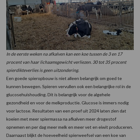
In de eerste weken na afkalven kan een koe tussen de 3 en 17
procent van haar lichaamsgewicht verliezen. 30 tot 35 procent
spierdikteverlies is geen uitzondering.
Een goede spieropbouw is niet alleen belangrijk om goed te
kunnen bewegen. Spieren vervullen ook een belangrijke rol in de
glucosehuishouding. Dit is belangrijk voor de algehele
gezondheid en voor de melkproductie. Glucose is immers nodig
voor lactose. Resultaten van een proef uit 2024 laten zien dat
koeien met meer spiermassa na afkalven meer drogestof
opnemen en per dag meer melk en meer vet en eiwit produceren.
Daarnaast blijkt de hoeveelheid spierweefsel van een koe van