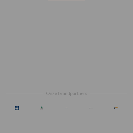
Footer
Onze brandpartners