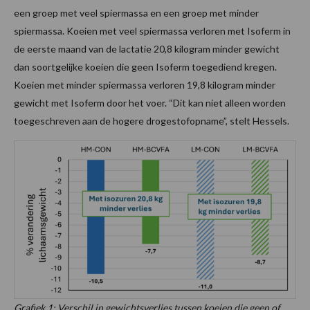
een groep met veel spiermassa en een groep met minder
spiermassa. Koeien met veel spiermassa verloren met Isoferm in
de eerste maand van de lactatie 20,8 kilogram minder gewicht
dan soortgelijke koeien die geen Isoferm toegediend kregen.
Koeien met minder spiermassa verloren 19,8 kilogram minder
gewicht met Isoferm door het voer. “Dit kan niet alleen worden
toegeschreven aan de hogere drogestofopname”, stelt Hessels.
Grafiek 1: Verschil in gewichtsverlies tussen koeien die geen of