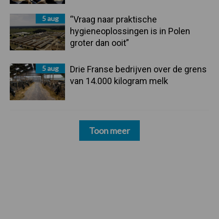
5 aug
“Vraag naar praktische
hygieneoplossingen is in Polen
groter dan ooit”
5 aug
Drie Franse bedrijven over de grens
van 14.000 kilogram melk
Toon meer