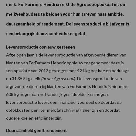
melk. ForFarmers Hendrix reikt de Agroscoopbokaal uit om
melkveehouders te belonen voor hun streven naar ambitie,
duurzaamheid of rendement. De levensproductie bij afvoer is
een belangrijk duurzaamheidskengetal.
Levensproductie opnieuw gestegen
Afgelopen jaar is de levensproductie van afgevoerde dieren van
klanten van ForFarmers Hendrix opnieuw toegenomen: deze is
ten opzichte van 2012 gestegen met 421 kg per koe en bedraagt
nu 31.359 kg melk
(bron: Agroscoop
). De levensproductie van
afgevoerde dieren bij klanten van ForFarmers Hendrix is hiermee
608 kg hoger dan het landelijk gemiddelde. Een hogere
levensproductie levert een financieel voordeel op doordat de
opfokkosten per liter melk (afschrijving) lager zijn en doordat
oudere koeien efficiënter zijn.
Duurzaamheid geeft rendement