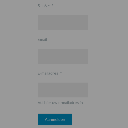
5 + 6 =
*
Email
E-mailadres
*
Vul hier uw e-mailadres in