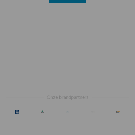
Footer
Onze brandpartners