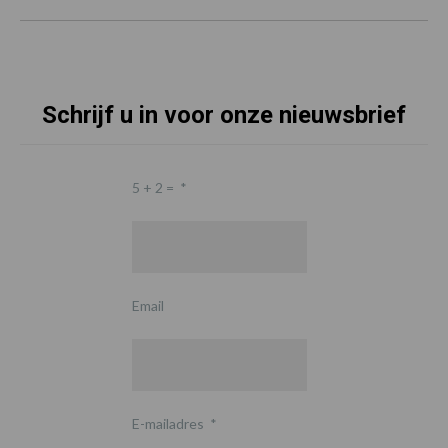
Schrijf u in voor onze nieuwsbrief
5 + 2 =
*
Email
E-mailadres
*