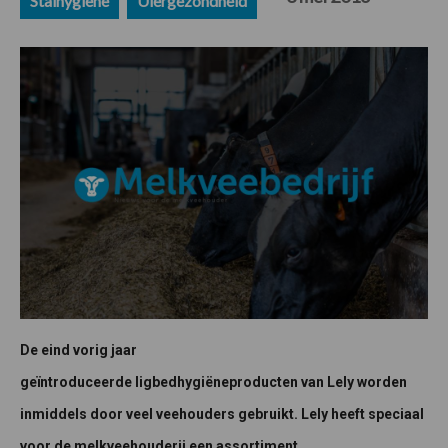
Stalhygiëne
Uiergezondheid
De eind vorig jaar
geïntroduceerde ligbedhygiëneproducten van Lely worden
inmiddels door veel veehouders gebruikt. Lely heeft speciaal
voor de melkveehouderij een assortiment