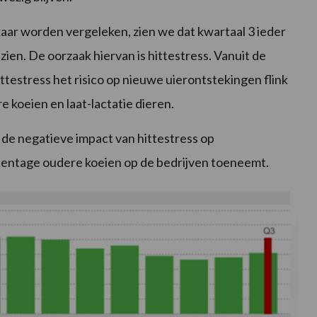
aar worden vergeleken, zien we dat kwartaal 3 ieder
zien. De oorzaak hiervan is hittestress. Vanuit de
ittestress het risico op nieuwe uierontstekingen flink
e koeien en laat-lactatie dieren.
de negatieve impact van hittestress op
entage oudere koeien op de bedrijven toeneemt.