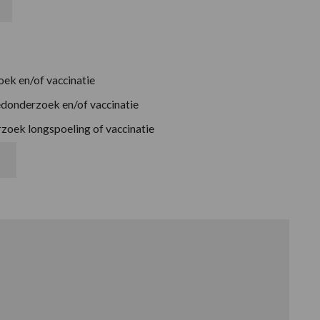
oek en/of vaccinatie
oedonderzoek en/of vaccinatie
zoek longspoeling of vaccinatie