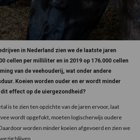
rijven in Nederland zien we de laatste jaren
 cellen per milliliter en in 2019 op 176.000 cellen
zaming van de veehouderij, wat onder andere
sduur. Koeien worden ouder en er wordt minder
 dit effect op de uiergezondheid?
l is te zien ten opzichte van de jaren ervoor, laat
ngvee wordt opgefokt, moeten logischerwijs oudere
n. Daardoor worden minder koeien afgevoerd en zien we
wezig blijven.