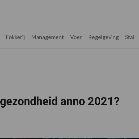
Fokkerij
Management
Voer
Regelgeving
Stal
ergezondheid anno 2021?