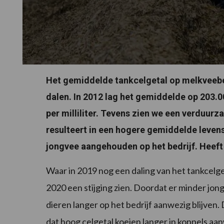
Het gemiddelde tankcelgetal op melkveebed
dalen. In 2012 lag het gemiddelde op 203.000
per milliliter. Tevens zien we een verduur
resulteert in een hogere gemiddelde leven
jongvee aangehouden op het bedrijf. Heeft
Waar in 2019 nog een daling van het tankcelgeta
2020 een stijging zien. Doordat er minder jo
dieren langer op het bedrijf aanwezig blijve
dat hoog celgetal koeien langer in koppels aan