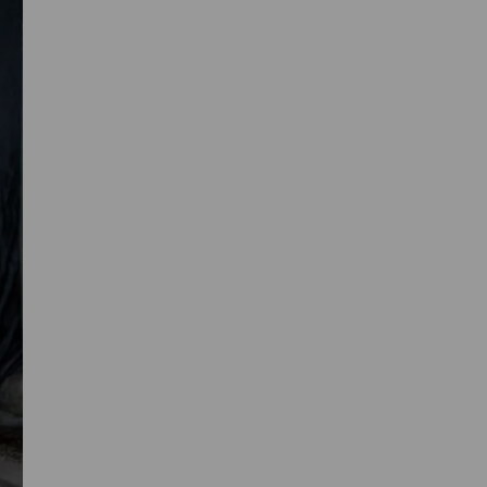
Primaire
Sidebar