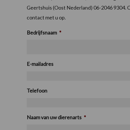
Geertshuis (Oost Nederland) 06-2046 9304. Of
contact met u op.
Bedrijfsnaam
*
E-mailadres
Telefoon
Naam van uw dierenarts
*