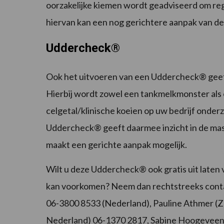
oorzakelijke kiemen wordt geadviseerd om re
hiervan kan een nog gerichtere aanpak van de
Uddercheck®
Ook het uitvoeren van een Uddercheck® geeft
Hierbij wordt zowel een tankmelkmonster als
celgetal/klinische koeien op uw bedrijf onde
Uddercheck® geeft daarmee inzicht in de masti
maakt een gerichte aanpak mogelijk.
Wilt u deze Uddercheck® ook gratis uit laten 
kan voorkomen? Neem dan rechtstreeks contac
06-3800 8533 (Nederland), Pauline Athmer (
Nederland) 06-1370 2817, Sabine Hoogeveen