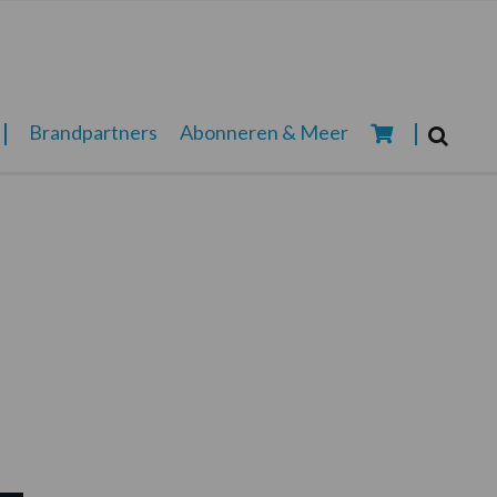
Zoeken...
Brandpartners
Abonneren & Meer
Zoek