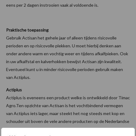
eens per 2 dagen instrooien vaak al voldoende is.
Praktische toepassing
Gebruik Actisan het gehele jaar of alleen tijdens risicovolle
perioden en op risicovolle plekken. U moet hierbij denken aan
onder andere warm en vochtig weer en tijdens afkalfpieken. Ook
in uw afkalfstal en kalverhokken bewijst Actisan zijn kwaliteit.
Eventueel kunt u in minder risicovolle perioden gebruik maken
van Actiplus.
Actiplus
Actiplus is eveneens een product welke is ontwikkeld door Timac
Agro.Ten opzichte van Actisan is het vochtbindend vermogen
van Actiplus iets lager, maar steekt het nog steeds met kop en
schouder uit boven de vele andere producten op de Nederlandse
markt. Actiplus zorgt door zijn sterk drogende werking en