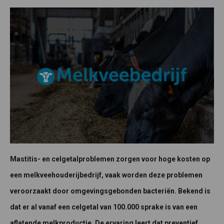
Mastitis- en celgetalproblemen zorgen voor hoge kosten op
een melkveehouderijbedrijf, vaak worden deze problemen
veroorzaakt door omgevingsgebonden bacteriën. Bekend is
dat er al vanaf een celgetal van 100.000 sprake is van een
aflatende melkproductie. De ervaring leert dat preventief