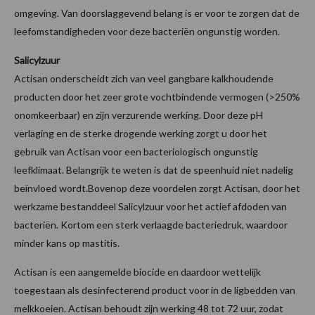
omgeving. Van doorslaggevend belang is er voor te zorgen dat de
leefomstandigheden voor deze bacteriën ongunstig worden.
Salicylzuur
Actisan onderscheidt zich van veel gangbare kalkhoudende
producten door het zeer grote vochtbindende vermogen (>250%
onomkeerbaar) en zijn verzurende werking. Door deze pH
verlaging en de sterke drogende werking zorgt u door het
gebruik van Actisan voor een bacteriologisch ongunstig
leefklimaat. Belangrijk te weten is dat de speenhuid niet nadelig
beïnvloed wordt.Bovenop deze voordelen zorgt Actisan, door het
werkzame bestanddeel Salicylzuur voor het actief afdoden van
bacteriën. Kortom een sterk verlaagde bacteriedruk, waardoor
minder kans op mastitis.
Actisan is een aangemelde biocide en daardoor wettelijk
toegestaan als desinfecterend product voor in de ligbedden van
melkkoeien. Actisan behoudt zijn werking 48 tot 72 uur, zodat