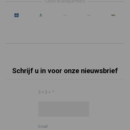
Onze brandpartners
Schrijf u in voor onze nieuwsbrief
3 + 2 =
*
Email