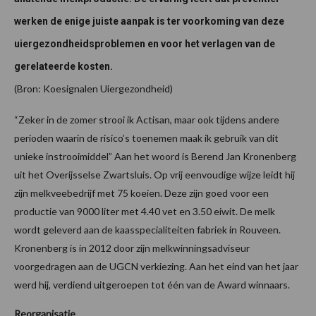
werken de enige juiste aanpak is ter voorkoming van deze
uiergezondheidsproblemen en voor het verlagen van de
gerelateerde kosten.
(Bron: Koesignalen Uiergezondheid)
“Zeker in de zomer strooi ik Actisan, maar ook tijdens andere
perioden waarin de risico’s toenemen maak ik gebruik van dit
unieke instrooimiddel” Aan het woord is Berend Jan Kronenberg
uit het Overijsselse Zwartsluis. Op vrij eenvoudige wijze leidt hij
zijn melkveebedrijf met 75 koeien. Deze zijn goed voor een
productie van 9000 liter met 4.40 vet en 3.50 eiwit. De melk
wordt geleverd aan de kaasspecialiteiten fabriek in Rouveen.
Kronenberg is in 2012 door zijn melkwinningsadviseur
voorgedragen aan de UGCN verkiezing. Aan het eind van het jaar
werd hij, verdiend uitgeroepen tot één van de Award winnaars.
Reorganisatie