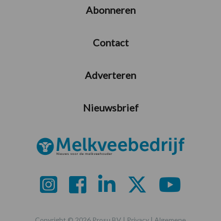
Abonneren
Contact
Adverteren
Nieuwsbrief
Copyright © 2026 Prosu BV |
Privacy
|
Algemene