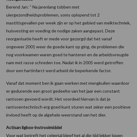
Berend Jan: “ Na jarenlang tobben met
uiergezondheidsproblemen, soms oplopend tot 2
mastitisgevallen per week zijn er op het gebied van melktechniek,
huisvesting en voeding de nodige zaken aangepast. Deze
reorganisatie heeft er mede voor gezorgd dat het vanaf
ongeveer 2001 weer de goede kant op ging, de problemen die
nog voorkwamen waren goed te hanteren en de arbeidsvreugde
nam met rasse schreden toe. Nadat ik in 2005 werd getroffen
door een hartinfarct werd arbeid de beperkende factor.
Vanaf dat moment ben ik gaan werken met mengkuilen waardoor
er gedurende een groot gedeelte van het jaar een constant
rantsoen gevoerd wordt. Het voordeel hiervan is dat je
rantsoentechnisch erg goed kunt sturen wat zeker een positieve
invloed heeft op de algehele weerstand van het dier.
Actisan ligbox-instrooimiddel
Voor wat betreft het celgetal bleef het al die tijd lekker lopen