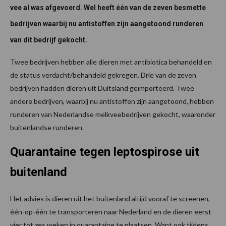
vee al was afgevoerd. Wel heeft één van de zeven besmette
bedrijven waarbij nu antistoffen zijn aangetoond runderen
van dit bedrijf gekocht.
Twee bedrijven hebben alle dieren met antibiotica behandeld en
de status verdacht/behandeld gekregen. Drie van de zeven
bedrijven hadden dieren uit Duitsland geïmporteerd. Twee
andere bedrijven, waarbij nu antistoffen zijn aangetoond, hebben
runderen van Nederlandse melkveebedrijven gekocht, waaronder
buitenlandse runderen.
Quarantaine tegen leptospirose uit
buitenland
Het advies is dieren uit het buitenland altijd vooraf te screenen,
één-op-één te transporteren naar Nederland en de dieren eerst
vier tot zes weken in quarantaine te plaatsen. Want ook tijdens