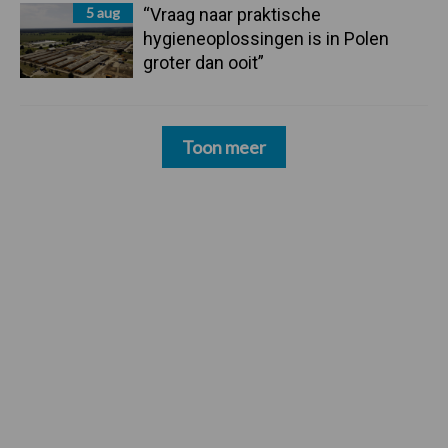
5 aug
“Vraag naar praktische
hygieneoplossingen is in Polen
groter dan ooit”
Toon meer