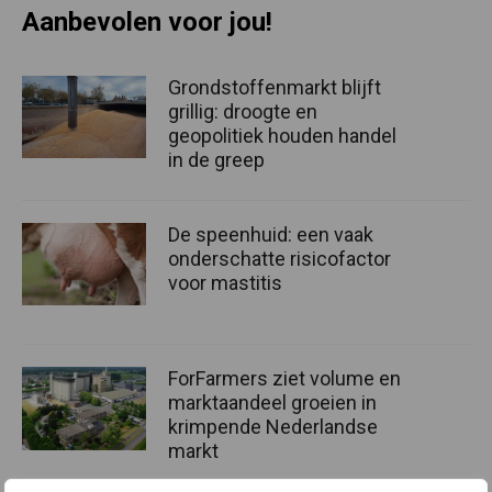
Aanbevolen voor jou!
Grondstoffenmarkt blijft
grillig: droogte en
geopolitiek houden handel
in de greep
De speenhuid: een vaak
onderschatte risicofactor
voor mastitis
ForFarmers ziet volume en
marktaandeel groeien in
krimpende Nederlandse
markt