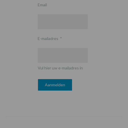
Email
E-mailadres
*
Vul hier uw e-mailadres in